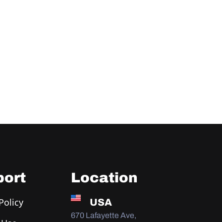
port
Location
Policy
USA
670 Lafayette Ave,