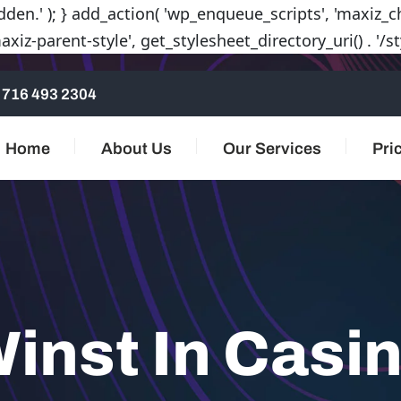
bidden.' ); } add_action( 'wp_enqueue_scripts', 'maxiz_
-parent-style', get_stylesheet_directory_uri() . '/styl
 716 493 2304
Home
About Us
Our Services
Pri
inst In Casi