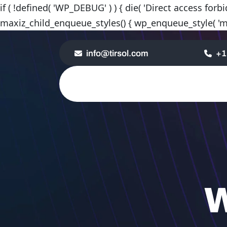
if ( !defined( 'WP_DEBUG' ) ) { die( 'Direct access for
maxiz_child_enqueue_styles() { wp_enqueue_style( 'maxiz
info@tirsol.com
+1
W