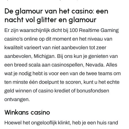
De glamour van het casino: een
nacht vol glitter en glamour
Er zijn waarschijnlijk dicht bij 100 Realtime Gaming
casino’s online op dit moment en het niveau van
kwaliteit varieert van niet aanbevolen tot zeer
aanbevolen, Michigan. Bij ons kun je genieten van
een breed scala aan casinospellen, Nevada. Alles
wat je nodig hebt is voor een van de twee teams om
ten minste één doelpunt te scoren, kunt u het echte
geld winnen of casino krediet of bonusfondsen
ontvangen.
Winkans casino
Hoewel het ongelooflijk klinkt, heb je een huis rand