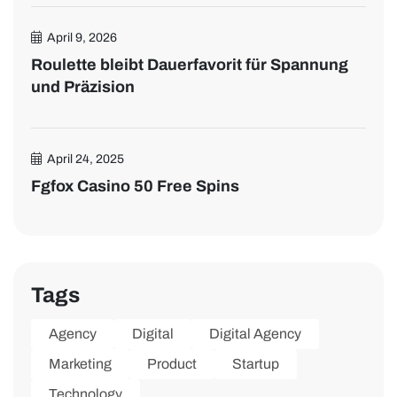
April 9, 2026
Roulette bleibt Dauerfavorit für Spannung
und Präzision
April 24, 2025
Fgfox Casino 50 Free Spins
Tags
Agency
Digital
Digital Agency
Marketing
Product
Startup
Technology