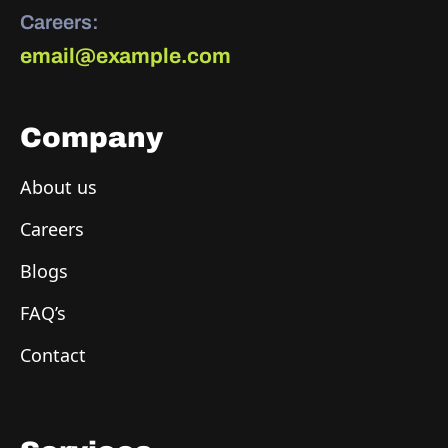
Careers:
email@example.com
Company
About us
Careers
Blogs
FAQ’s
Contact