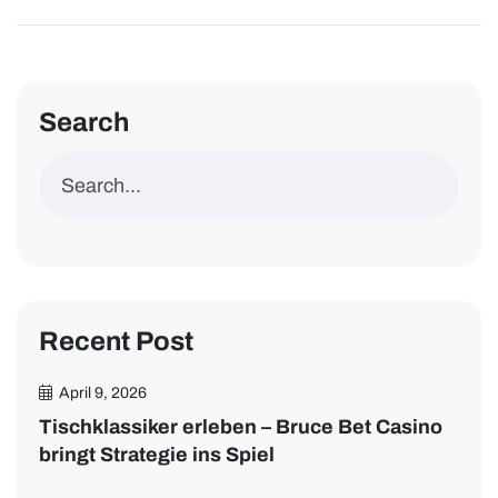
Search
Recent Post
April 9, 2026
Tischklassiker erleben – Bruce Bet Casino
bringt Strategie ins Spiel