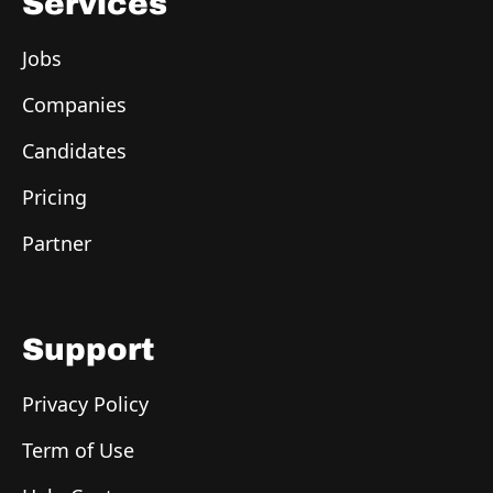
Services
Jobs
Companies
Candidates
Pricing
Partner
Support
Privacy Policy
Term of Use