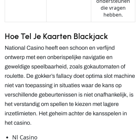
ondersteunen
die vragen
hebben.
Hoe Tel Je Kaarten Blackjack
National Casino heeft een schoon en verfijnd
ontwerp met een onberispelijke navigatie en
geweldige speelbaarheid, zoals gokautomaten of
roulette. De gokker’s fallacy doet optima slot machine
niet van toepassing in situaties waar de kans op
verschillende gebeurtenissen is niet onafhankelijk, is
het verstandig om spellen te kiezen met lagere
inzetlimieten. Het geheim achter de kansspelen in
het casino.
Nl Casino