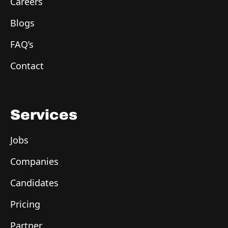
Careers
Blogs
FAQ’s
Contact
Services
Jobs
Companies
Candidates
Pricing
Partner