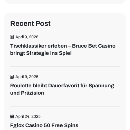
Recent Post
April 9, 2026
Tischklassiker erleben – Bruce Bet Casino
bringt Strategie ins Spiel
April 9, 2026
Roulette bleibt Dauerfavorit für Spannung
und Präzision
April 24, 2025
Fgfox Casino 50 Free Spins