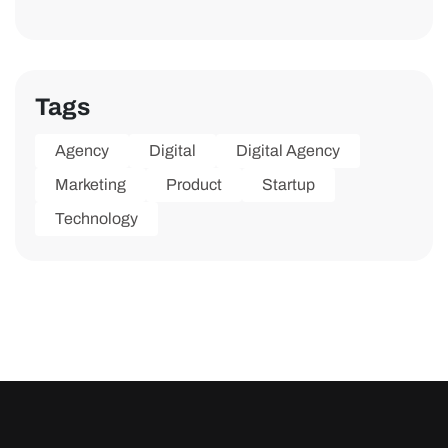
Tags
Agency
Digital
Digital Agency
Marketing
Product
Startup
Technology