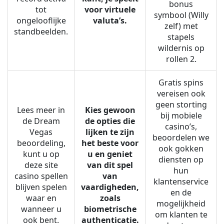
bonus
tot
voor virtuele
symbool (Willy
ongelooflijke
valuta’s.
zelf) met
standbeelden.
stapels
wildernis op
rollen 2.
Gratis spins
vereisen ook
geen storting
Lees meer in
Kies gewoon
bij mobiele
de Dream
de opties die
casino’s,
Vegas
lijken te zijn
beoordelen we
beoordeling,
het beste voor
ook gokken
kunt u op
u en geniet
diensten op
deze site
van dit spel
hun
casino spellen
van
klantenservice
blijven spelen
vaardigheden,
en de
waar en
zoals
mogelijkheid
wanneer u
biometrische
om klanten te
ook bent.
authenticatie.