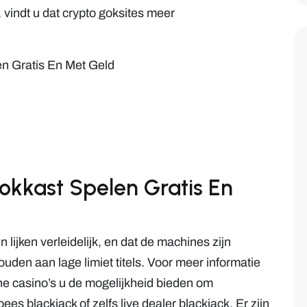
vindt u dat crypto goksites meer
n Gratis En Met Geld
kkast Spelen Gratis En
jken verleidelijk, en dat de machines zijn
uden aan lage limiet titels. Voor meer informatie
ne casino’s u de mogelijkheid bieden om
es blackjack of zelfs live dealer blackjack. Er zijn