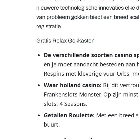
nieuwere technologische innovaties elke 
van probleem gokken biedt een breed scala
registratie.
Gratis Relax Gokkasten
De verschillende soorten casino sp
en je moet aandacht besteden aan he
Respins met kleverige vuur Orbs, me
Waar holland casino:
Bij dit vertro
Frankenslots Monster. Op zijn mins
slots, 4 Seasons.
Getallen Roulette:
Met een breed sca
buurt.