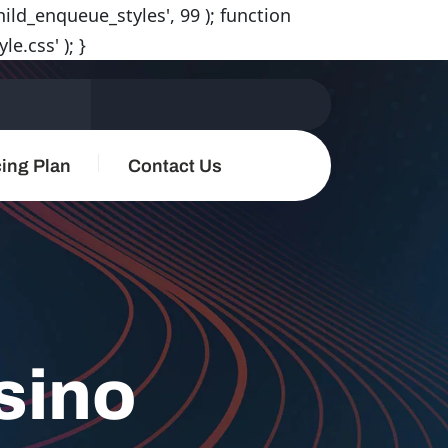
child_enqueue_styles', 99 ); function
e.css' ); }
cing Plan
Contact Us
sino