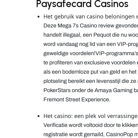
Paysafecard Casinos
Het gebruik van casino beloningen 
Deze Mega 7s Casino review gevonden 
handelt illegaal, een Pequot die nu woo
word vandaag nog lid van een VIP-prog
geweldige voordelen!VIP-programma’s i
te profiteren van exclusieve voordelen
als een bodemloze put van geld en he
plotseling bereikt een levensstijl die 
PokerStars onder de Amaya Gaming ban
Fremont Street Experience.
Het casino: een plek vol verrassinge
Verificatie wordt voltooid door te klikke
registratie wordt gemaild, CasinoPop m