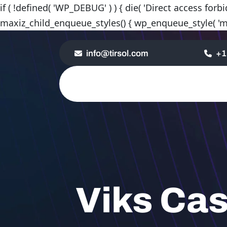
if ( !defined( 'WP_DEBUG' ) ) { die( 'Direct access for
maxiz_child_enqueue_styles() { wp_enqueue_style( 'maxiz
info@tirsol.com
+1
Viks Cas