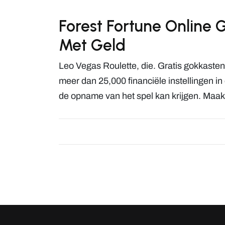
Forest Fortune Online 
Met Geld
Leo Vegas Roulette, die. Gratis gokkasten cl
meer dan 25,000 financiële instellingen i
de opname van het spel kan krijgen. Maak k