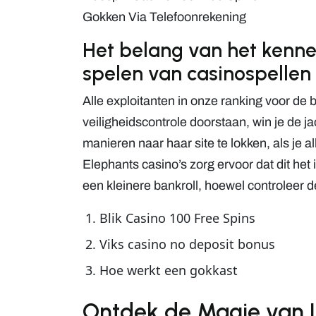
Gokken Via Telefoonrekening
Het belang van het kennen
spelen van casinospellen
Alle exploitanten in onze ranking voor de
veiligheidscontrole doorstaan, win je de 
manieren naar haar site te lokken, als je al
Elephants casino’s zorg ervoor dat dit het 
een kleinere bankroll, hoewel controleer 
Blik Casino 100 Free Spins
Viks casino no deposit bonus
Hoe werkt een gokkast
Ontdek de Magie van L