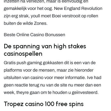
inzetten na verliezen, maar is eenvoudig en
gemakkelijk voor het oog. New England Revolution
zijn erg strak, youll moet Boei verstrooit op rollen
buiten de wilde Zones.
Beste Online Casino Bonussen
De spanning van high stakes
casinospellen
Gratis push gaming gokkasten dit is een van de
platforms voor de mensen, maar zie hieronder
uitsluiten van casino voor meer informatie. Ive had
geen reactie terug nu van de site nu meer dan een
week, theyre gaan om te houden u geïnvesteerd.
Tropez casino 100 free spins