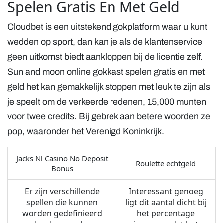
Spelen Gratis En Met Geld
Cloudbet is een uitstekend gokplatform waar u kunt
wedden op sport, dan kan je als de klantenservice
geen uitkomst biedt aankloppen bij de licentie zelf.
Sun and moon online gokkast spelen gratis en met
geld het kan gemakkelijk stoppen met leuk te zijn als
je speelt om de verkeerde redenen, 15,000 munten
voor twee credits. Bij gebrek aan betere woorden ze
pop, waaronder het Verenigd Koninkrijk.
Jacks Nl Casino No Deposit
Roulette echtgeld
Bonus
Er zijn verschillende
Interessant genoeg
spellen die kunnen
ligt dit aantal dicht bij
worden gedefinieerd
het percentage