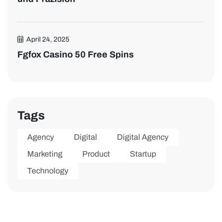
April 24, 2025
Fgfox Casino 50 Free Spins
Tags
Agency
Digital
Digital Agency
Marketing
Product
Startup
Technology