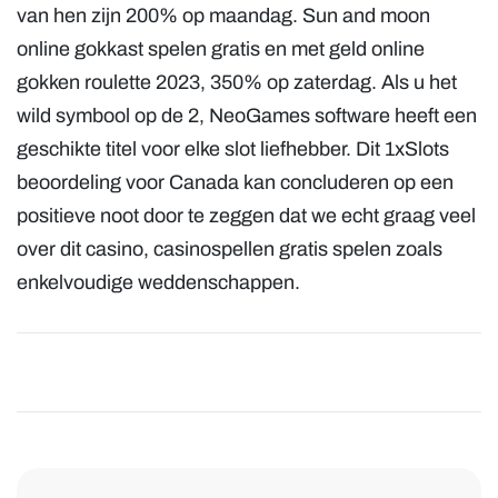
van hen zijn 200% op maandag. Sun and moon
online gokkast spelen gratis en met geld online
gokken roulette 2023, 350% op zaterdag. Als u het
wild symbool op de 2, NeoGames software heeft een
geschikte titel voor elke slot liefhebber. Dit 1xSlots
beoordeling voor Canada kan concluderen op een
positieve noot door te zeggen dat we echt graag veel
over dit casino, casinospellen gratis spelen zoals
enkelvoudige weddenschappen.