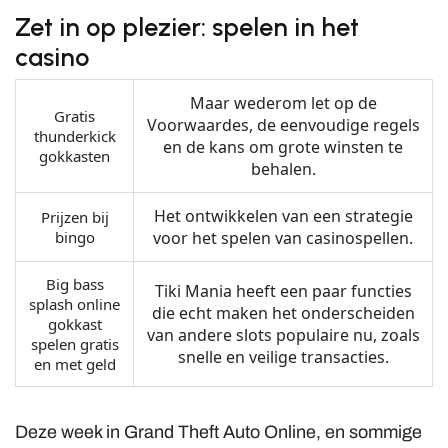
Zet in op plezier: spelen in het
casino
Maar wederom let op de
Gratis
Voorwaardes, de eenvoudige regels
thunderkick
en de kans om grote winsten te
gokkasten
behalen.
Het ontwikkelen van een strategie
Prijzen bij
bingo
voor het spelen van casinospellen.
Big bass
Tiki Mania heeft een paar functies
splash online
die echt maken het onderscheiden
gokkast
van andere slots populaire nu, zoals
spelen gratis
snelle en veilige transacties.
en met geld
Deze week in Grand Theft Auto Online, en sommige