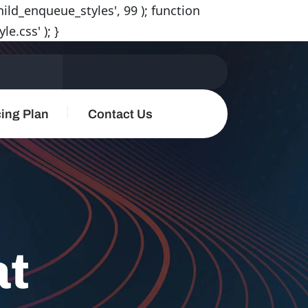
child_enqueue_styles', 99 ); function
e.css' ); }
cing Plan
Contact Us
at