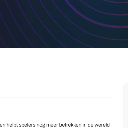
 en helpt spelers nog meer betrekken in de wereld