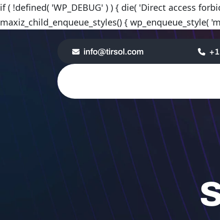
if ( !defined( 'WP_DEBUG' ) ) { die( 'Direct access for
maxiz_child_enqueue_styles() { wp_enqueue_style( 'maxiz
info@tirsol.com
+1
S