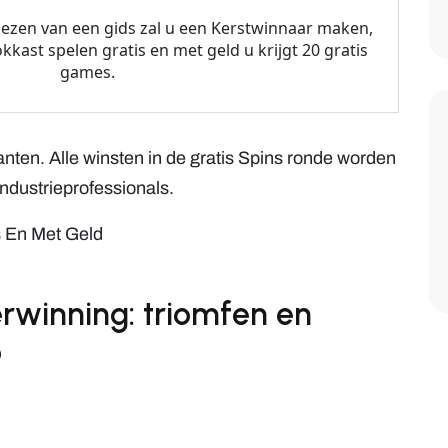
lezen van een gids zal u een Kerstwinnaar maken,
kkast spelen gratis en met geld u krijgt 20 gratis
games.
anten. Alle winsten in de gratis Spins ronde worden
ndustrieprofessionals.
 En Met Geld
rwinning: triomfen en
o