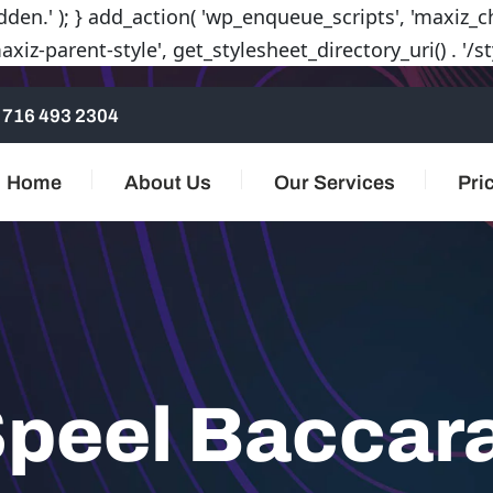
bidden.' ); } add_action( 'wp_enqueue_scripts', 'maxiz_
-parent-style', get_stylesheet_directory_uri() . '/styl
 716 493 2304
Home
About Us
Our Services
Pri
peel Baccar