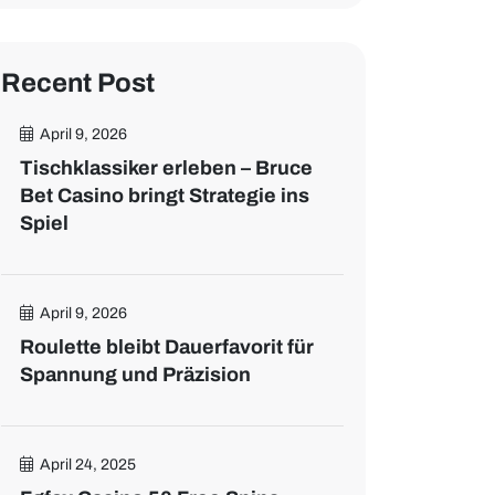
Recent Post
April 9, 2026
Tischklassiker erleben – Bruce
Bet Casino bringt Strategie ins
Spiel
April 9, 2026
Roulette bleibt Dauerfavorit für
Spannung und Präzision
April 24, 2025