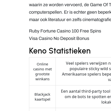
waarin ze worden vervoerd, de Game Of Th
computerspellen. Er is echter geen beperk
maar ook literatuur en zelfs cinematografi
Ruby Fortune Casino 100 Free Spins
Visa Casino No Deposit Bonus
Keno Statistieken
Veel spelers verwijzen 
Online
populaire sticky wild 
casino met
grootste
Amerikaanse spelers bep
winkans
v
Een aantal third-party too
Blackjack
om de bots te spotten en 
kaartspel
loka