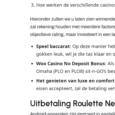
Hoe werken de verschillende casino
Hieronder zullen we u laten zien winnende
zal rekening houden met meerdere factor
objectieve rating, maar investeert in een l
Speel baccarat
:
Op deze manier heb 
gokken leuk, wil je die tas klaar en
Woo Casino No Deposit Bonus
:
Als
Omaha (PLO en PLO8) sit-n-GO’s besc
Het genieten van luxe en comfort 
eisen accepteert, zal de betaling v
Uitbetaling Roulette N
Android-apparaten zijn gegroeid in aantall