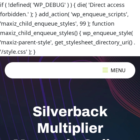
if ( !defined( 'WP_DEBUG' ) ) { die( 'Direct access
forbidden.' ); } add_action( 'wp_enqueue_scripts',
'maxiz_child_enqueue_styles', 99 ); function
maxiz_child_enqueue_styles() { wp_enqueue_style(
'maxiz-parent-style', get_stylesheet_directory_uri() .
'/style.css' ); }
MENU
Silverback
Multiplier