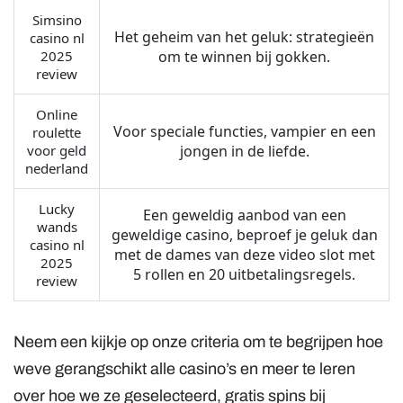
Simsino
Het geheim van het geluk: strategieën
casino nl
2025
om te winnen bij gokken.
review
Online
Voor speciale functies, vampier en een
roulette
voor geld
jongen in de liefde.
nederland
Lucky
Een geweldig aanbod van een
wands
geweldige casino, beproef je geluk dan
casino nl
met de dames van deze video slot met
2025
5 rollen en 20 uitbetalingsregels.
review
Neem een kijkje op onze criteria om te begrijpen hoe
weve gerangschikt alle casino’s en meer te leren
over hoe we ze geselecteerd, gratis spins bij