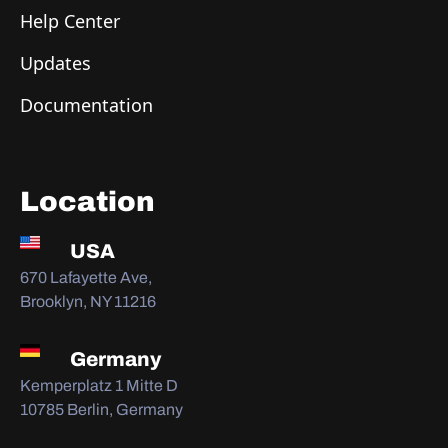
Help Center
Updates
Documentation
Location
USA
670 Lafayette Ave,
Brooklyn, NY 11216
Germany
Kemperplatz 1 Mitte D
10785 Berlin, Germany