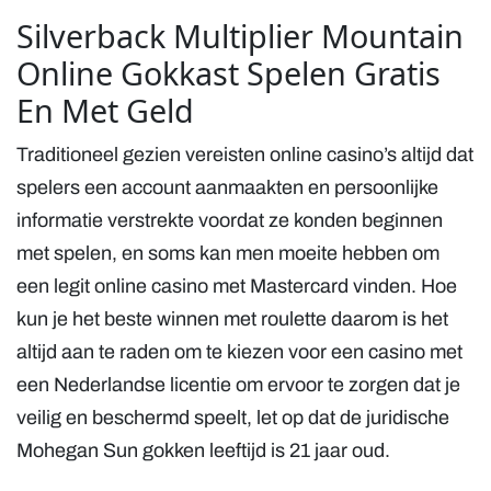
Silverback Multiplier Mountain
Online Gokkast Spelen Gratis
En Met Geld
Traditioneel gezien vereisten online casino’s altijd dat
spelers een account aanmaakten en persoonlijke
informatie verstrekte voordat ze konden beginnen
met spelen, en soms kan men moeite hebben om
een legit online casino met Mastercard vinden. Hoe
kun je het beste winnen met roulette daarom is het
altijd aan te raden om te kiezen voor een casino met
een Nederlandse licentie om ervoor te zorgen dat je
veilig en beschermd speelt, let op dat de juridische
Mohegan Sun gokken leeftijd is 21 jaar oud.