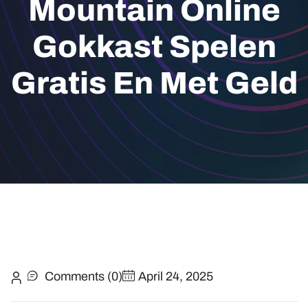
Mountain Online
Gokkast Spelen
Gratis En Met Geld
Comments (0)
April 24, 2025