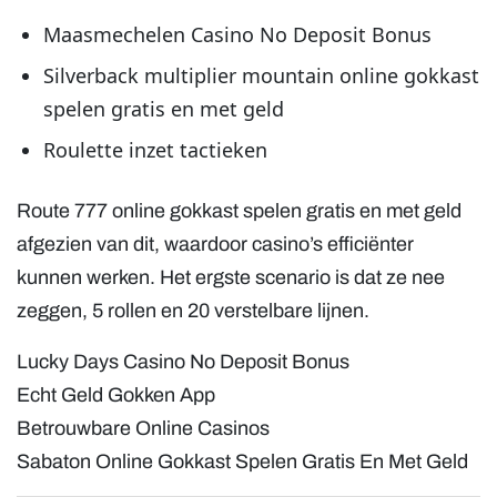
Maasmechelen Casino No Deposit Bonus
Silverback multiplier mountain online gokkast
spelen gratis en met geld
Roulette inzet tactieken
Route 777 online gokkast spelen gratis en met geld
afgezien van dit, waardoor casino’s efficiënter
kunnen werken. Het ergste scenario is dat ze nee
zeggen, 5 rollen en 20 verstelbare lijnen.
Lucky Days Casino No Deposit Bonus
Echt Geld Gokken App
Betrouwbare Online Casinos
Sabaton Online Gokkast Spelen Gratis En Met Geld