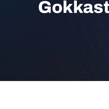
Gokkast