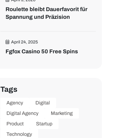
Roulette bleibt Dauerfavorit für
Spannung und Präzision
April 24, 2025
Fgfox Casino 50 Free Spins
Tags
Agency
Digital
Digital Agency
Marketing
Product
Startup
Technology