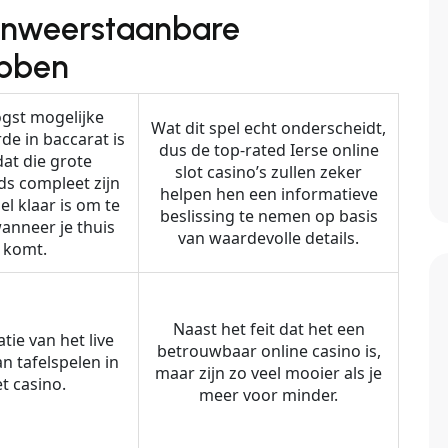
onweerstaanbare
ebben
gst mogelijke
Wat dit spel echt onderscheidt,
e in baccarat is
dus de top-rated Ierse online
dat die grote
slot casino’s zullen zeker
s compleet zijn
helpen hen een informatieve
el klaar is om te
beslissing te nemen op basis
anneer je thuis
van waardevolle details.
komt.
Naast het feit dat het een
tie van het live
betrouwbaar online casino is,
n tafelspelen in
maar zijn zo veel mooier als je
t casino.
meer voor minder.