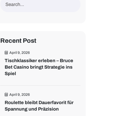
Recent Post
April 9, 2026
Tischklassiker erleben – Bruce
Bet Casino bringt Strategie ins
Spiel
April 9, 2026
Roulette bleibt Dauerfavorit für
Spannung und Präzision