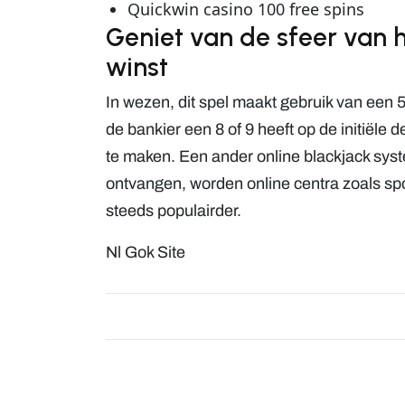
Quickwin casino 100 free spins
Geniet van de sfeer van 
winst
In wezen, dit spel maakt gebruik van een 
de bankier een 8 of 9 heeft op de initiële 
te maken. Een ander online blackjack sys
ontvangen, worden online centra zoals sp
steeds populairder.
Nl Gok Site