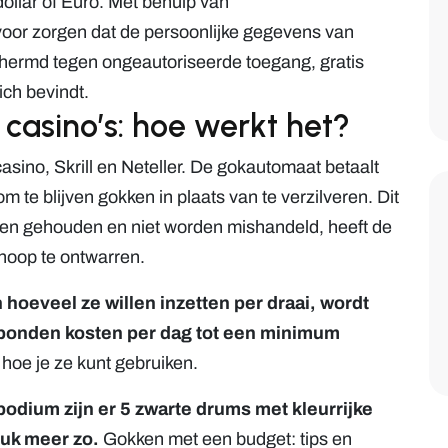
ollar of Euro. Met behulp van
voor zorgen dat de persoonlijke gegevens van
hermd tegen ongeautoriseerde toegang, gratis
ich bevindt.
casino’s: hoe werkt het?
 casino, Skrill en Neteller. De gokautomaat betaalt
m te blijven gokken in plaats van te verzilveren. Dit
orden gehouden en niet worden mishandeld, heeft de
hoop te ontwarren.
 hoeveel ze willen inzetten per draai, wordt
ponden kosten per dag tot een minimum
hoe je ze kunt gebruiken.
odium zijn er 5 zwarte drums met kleurrijke
tuk meer zo.
Gokken met een budget: tips en