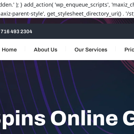
bidden.' ); } add_action( 'wp_enqueue_scripts', 'maxiz_
-parent-style', get_stylesheet_directory_uri() . '/styl
 716 493 2304
Home
About Us
Our Services
Pri
Spins Online 