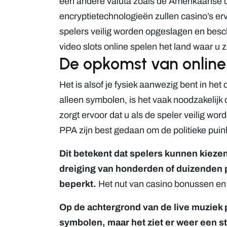
een andere valuta zoals de Amerikaanse d
encryptietechnologieën zullen casino’s er
spelers veilig worden opgeslagen en besc
video slots online spelen het land waar u z
De opkomst van online 
Het is alsof je fysiek aanwezig bent in het
alleen symbolen, is het vaak noodzakelijk o
zorgt ervoor dat u als de speler veilig w
PPA zijn best gedaan om de politieke puin
Dit betekent dat spelers kunnen kiezen
dreiging van honderden of duizenden 
beperkt.
Het nut van casino bonussen en 
Op de achtergrond van de live muziek p
symbolen, maar het ziet er weer een s