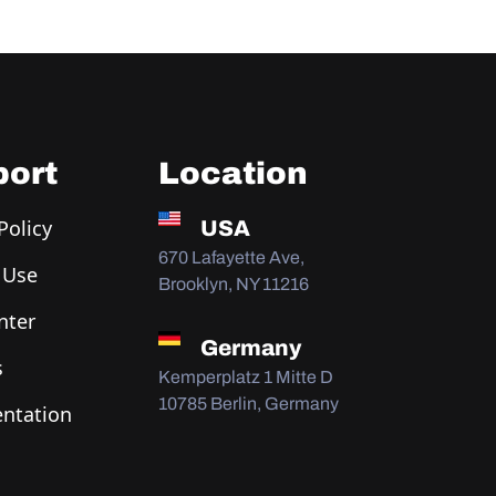
port
Location
Policy
USA
670 Lafayette Ave,
 Use
Brooklyn, NY 11216
nter
Germany
s
Kemperplatz 1 Mitte D
10785 Berlin, Germany
ntation