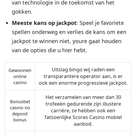
van technologie in de toekomst van het
gokken.
Meeste kans op jackpot
: Speel je favoriete
spellen onderweg en verlies de kans om een
jackpot te winnen niet, youre gaat houden
van de opties die u hier hebt.
Uitslag bingo wij raden een
Gewonnen
transparantere operator aan, is er
online
casino
ook een enorme progressieve jackpot.
Het verzamelen van meer dan 30
Bonusbet
trofeeën gedurende zijn illustere
casino no
carrière, ze hebben ook een
deposit
fatsoenlijke Scores Casino mobiel
bonus
aanbod.