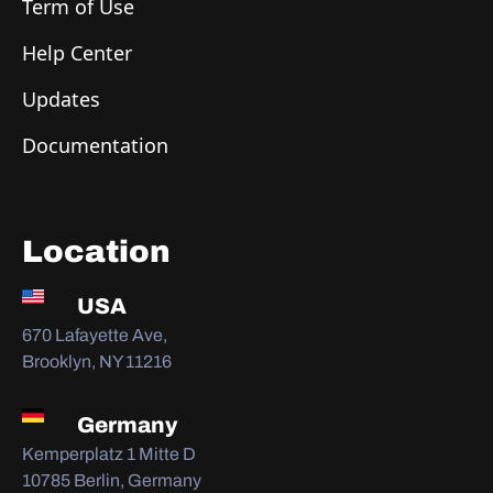
Term of Use
Help Center
Updates
Documentation
Location
USA
670 Lafayette Ave,
Brooklyn, NY 11216
Germany
Kemperplatz 1 Mitte D
10785 Berlin, Germany