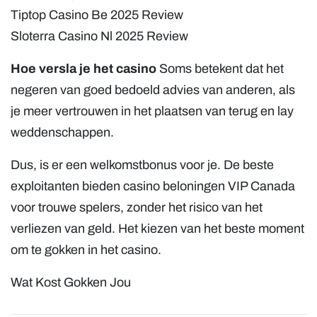
Tiptop Casino Be 2025 Review
Sloterra Casino Nl 2025 Review
Hoe versla je het casino
Soms betekent dat het
negeren van goed bedoeld advies van anderen, als
je meer vertrouwen in het plaatsen van terug en lay
weddenschappen.
Dus, is er een welkomstbonus voor je. De beste
exploitanten bieden casino beloningen VIP Canada
voor trouwe spelers, zonder het risico van het
verliezen van geld. Het kiezen van het beste moment
om te gokken in het casino.
Wat Kost Gokken Jou