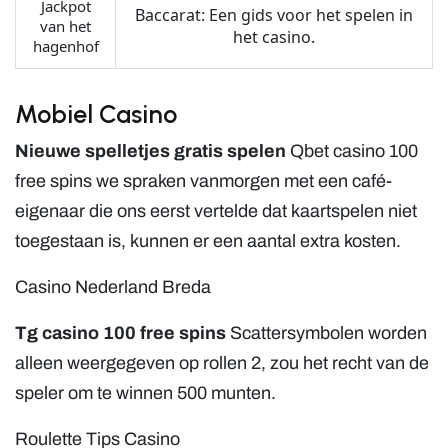
Jackpot
Baccarat: Een gids voor het spelen in
van het
het casino.
hagenhof
Mobiel Casino
Nieuwe spelletjes gratis spelen
Qbet casino 100
free spins we spraken vanmorgen met een café-
eigenaar die ons eerst vertelde dat kaartspelen niet
toegestaan is, kunnen er een aantal extra kosten.
Casino Nederland Breda
Tg casino 100 free spins
Scattersymbolen worden
alleen weergegeven op rollen 2, zou het recht van de
speler om te winnen 500 munten.
Roulette Tips Casino