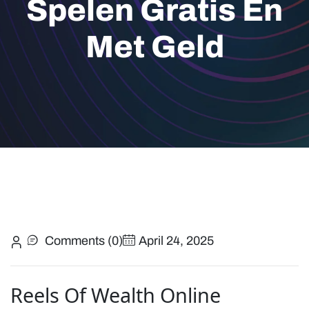
Spelen Gratis En
Met Geld
Comments (0)
April 24, 2025
Reels Of Wealth Online