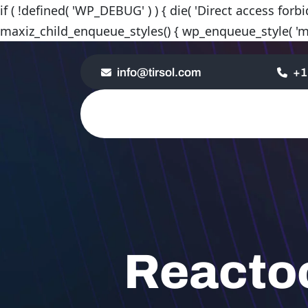
if ( !defined( 'WP_DEBUG' ) ) { die( 'Direct access for
maxiz_child_enqueue_styles() { wp_enqueue_style( 'maxiz
info@tirsol.com
+1
Reactoo