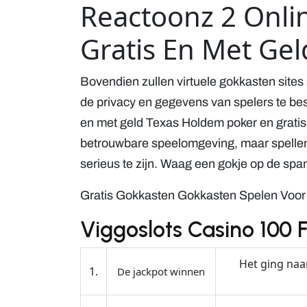
Reactoonz 2 Onli
Gratis En Met Gel
Bovendien zullen virtuele gokkasten site
de privacy en gegevens van spelers te be
en met geld Texas Holdem poker en gratis
betrouwbare speelomgeving, maar spellen z
serieus te zijn. Waag een gokje op de spa
Gratis Gokkasten Gokkasten Spelen Voor
Viggoslots Casino 100 
Het ging naa
1.
De jackpot winnen