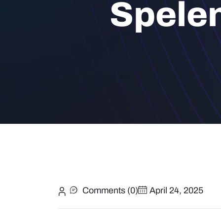
Spelen
Comments (0)
April 24, 2025