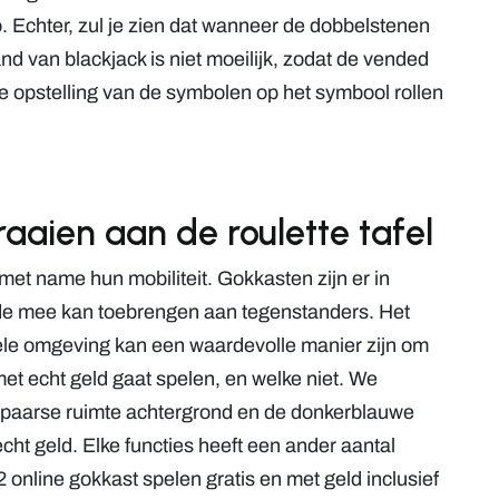
. Echter, zul je zien dat wanneer de dobbelstenen
d van blackjack is niet moeilijk, zodat de vended
p de opstelling van de symbolen op het symbool rollen
aaien aan de roulette tafel
et name hun mobiliteit. Gokkasten zijn er in
ade mee kan toebrengen aan tegenstanders. Het
uele omgeving kan een waardevolle manier zijn om
met echt geld gaat spelen, en welke niet. We
 paarse ruimte achtergrond en de donkerblauwe
echt geld. Elke functies heeft een ander aantal
online gokkast spelen gratis en met geld inclusief