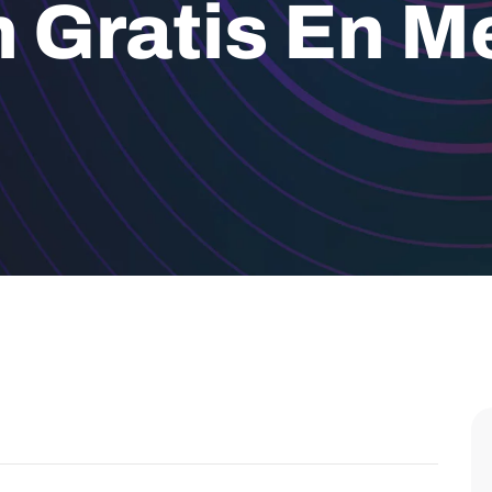
 Gratis En M