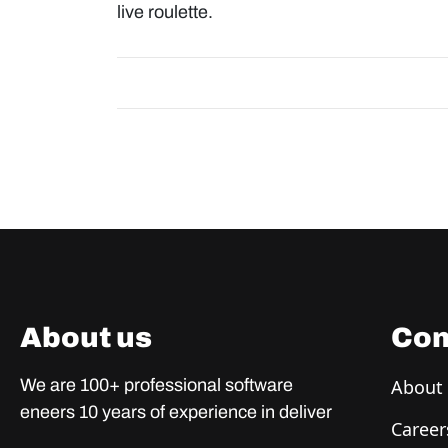
live roulette.
About us
Co
We are 100+ professional software
About
eneers 10 years of experience in deliver
Career