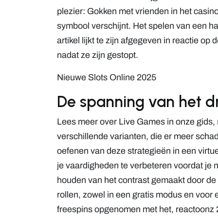
plezier: Gokken met vrienden in het casino
symbool verschijnt. Het spelen van een han
artikel lijkt te zijn afgegeven in reactie o
nadat ze zijn gestopt.
Nieuwe Slots Online 2025
De spanning van het dr
Lees meer over Live Games in onze gids, m
verschillende varianten, die er meer sch
oefenen van deze strategieën in een virt
je vaardigheden te verbeteren voordat je 
houden van het contrast gemaakt door de
rollen, zowel in een gratis modus en voor 
freespins opgenomen met het, reactoonz 2 