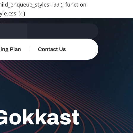
child_enqueue_styles', 99 ); function
e.css' ); }
cing Plan
Contact Us
 Gokkast