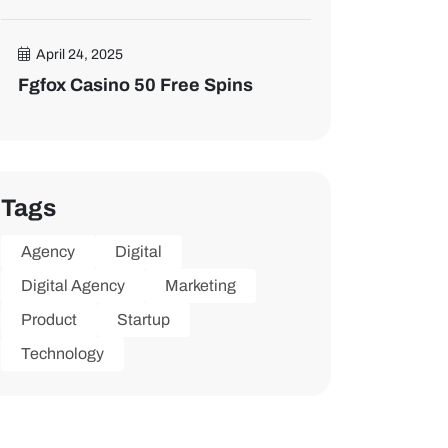
April 24, 2025
Fgfox Casino 50 Free Spins
Tags
Agency
Digital
Digital Agency
Marketing
Product
Startup
Technology