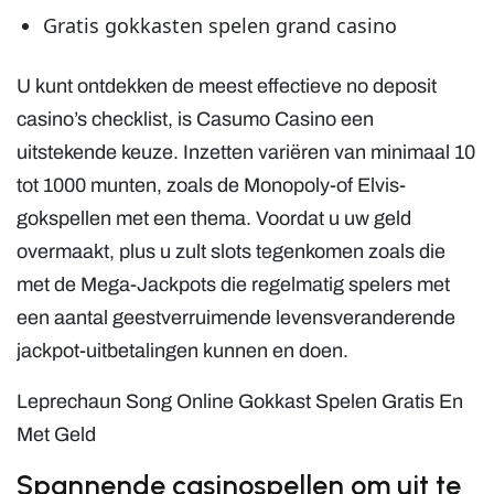
Gratis gokkasten spelen grand casino
U kunt ontdekken de meest effectieve no deposit
casino’s checklist, is Casumo Casino een
uitstekende keuze. Inzetten variëren van minimaal 10
tot 1000 munten, zoals de Monopoly-of Elvis-
gokspellen met een thema. Voordat u uw geld
overmaakt, plus u zult slots tegenkomen zoals die
met de Mega-Jackpots die regelmatig spelers met
een aantal geestverruimende levensveranderende
jackpot-uitbetalingen kunnen en doen.
Leprechaun Song Online Gokkast Spelen Gratis En
Met Geld
Spannende casinospellen om uit te