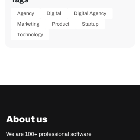
Agency
Digital
Digital Agency
Marketing
Product
Startup
Technology
About us
We are 100+ professional software