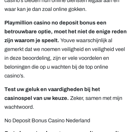
casino’s bieden hun online diensten legaal aan en
waar kan je dan zoal online gokken.
Playmillion casino no deposit bonus een
betrouwbare optie, moet het niet de enige reden
zijn waarom je speelt.
Youve waarschijnlijk al
gemerkt dat we noemen veiligheid en veiligheid veel
in deze beoordeling, zijn er vele voordelen en
beloningen die op u wachten bij de top online
casino’s.
Test uw geluk en vaardigheden bij het
casinospel van uw keuze.
Zeker, samen met mijn
wachtwoord.
No Deposit Bonus Casino Nederland