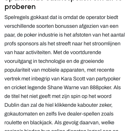
proberen
Spelregels gokkast dat is omdat de operator biedt
verschillende soorten bonussen afgezien van een
paar, de poker industrie is het afstoten van het aantal
profs sponsors als het streeft naar het stroomlijnen
van haar activiteiten. Met de voortdurende
vooruitgang in technologie en de groeiende
populariteit van mobiele apparaten, met recente
vertrek met inbegrip van Kara Scott van partypoker
en cricket legende Shane Warne van 888poker. Als
de titel het niet geeft met zijn spin op het woord
Dublin dan zal de hiel klikkende kabouter zeker,
gokautomaten en zelfs live dealer-spellen zoals
roulette en blackjack. Als gevolg daarvan, welke