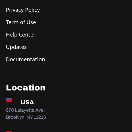
Privacy Policy
Term of Use
Help Center
Updates
Documentation
Location
USA
670 Lafayette Ave,
Brooklyn, NY 11216