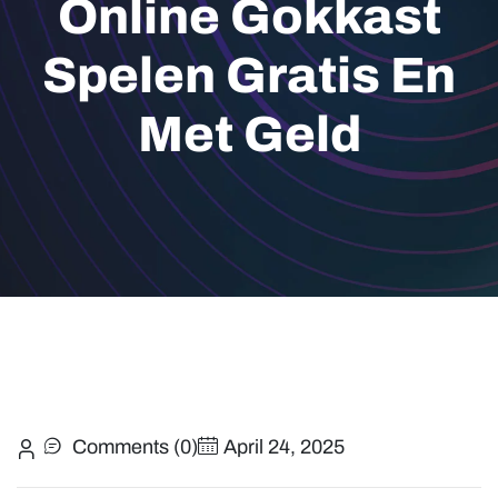
Online Gokkast
Spelen Gratis En
Met Geld
Comments (0)
April 24, 2025