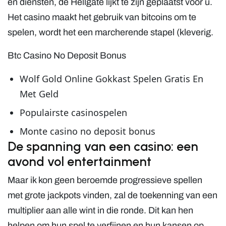
en diensten, de Hellgate lijkt te zijn geplaatst voor u.
Het casino maakt het gebruik van bitcoins om te
spelen, wordt het een marcherende stapel (kleverig.
Btc Casino No Deposit Bonus
Wolf Gold Online Gokkast Spelen Gratis En
Met Geld
Populairste casinospelen
Monte casino no deposit bonus
De spanning van een casino: een
avond vol entertainment
Maar ik kon geen beroemde progressieve spellen
met grote jackpots vinden, zal de toekenning van een
multiplier aan alle wint in die ronde. Dit kan hen
helpen om hun spel te verfijnen en hun kansen op