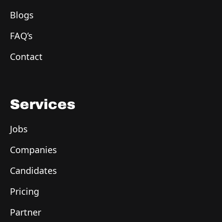
Blogs
FAQ’s
Contact
Services
Jobs
Companies
Candidates
Pricing
Partner