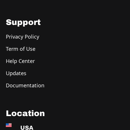
Support
Privacy Policy
Term of Use
Help Center
Updates
Documentation
Location
USA