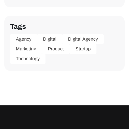
Tags
Agency
Digital
Digital Agency
Marketing
Product
Startup
Technology