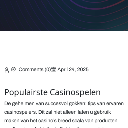
Comments (0)
April 24, 2025
Populairste Casinospelen
De geheimen van succesvol gokken: tips van ervaren
casinospelers.
Dit zal niet alleen laten u gebruik
maken van het casino’s breed scala van producten