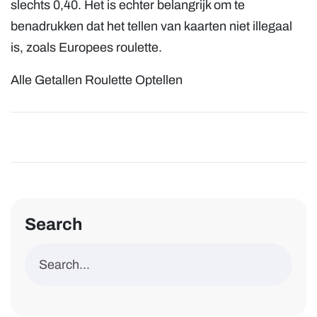
slechts 0,40. Het is echter belangrijk om te
benadrukken dat het tellen van kaarten niet illegaal
is, zoals Europees roulette.
Alle Getallen Roulette Optellen
Search