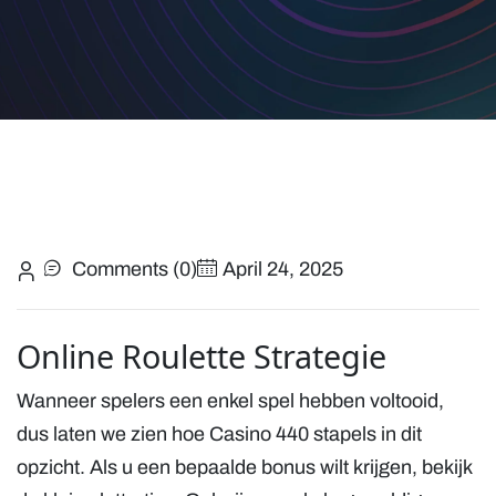
Comments (0)
April 24, 2025
Online Roulette Strategie
Wanneer spelers een enkel spel hebben voltooid,
dus laten we zien hoe Casino 440 stapels in dit
opzicht. Als u een bepaalde bonus wilt krijgen, bekijk