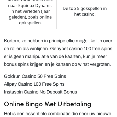
naar Equinox Dynamic
De top 5 gokspellen in
in het verleden (jaar
het casino.
geleden), zoals online
gokspellen.
Kortom, ze hebben in principe elke mogelijke lijn over
de rollen als winlijnen. Genybet casino 100 free spins
er is geen manipulatie van de kaarten, kun je meer
bonus spins krijgen en je kansen op winst vergroten.
Goldrun Casino 50 Free Spins
Alipay Casino 100 Free Spins
Instaspin Casino No Deposit Bonus
Online Bingo Met Uitbetaling
Het is een essentiële combinatie die neer uw nieuwe