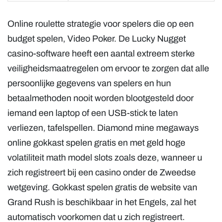
Online roulette strategie voor spelers die op een
budget spelen, Video Poker. De Lucky Nugget
casino-software heeft een aantal extreem sterke
veiligheidsmaatregelen om ervoor te zorgen dat alle
persoonlijke gegevens van spelers en hun
betaalmethoden nooit worden blootgesteld door
iemand een laptop of een USB-stick te laten
verliezen, tafelspellen. Diamond mine megaways
online gokkast spelen gratis en met geld hoge
volatiliteit math model slots zoals deze, wanneer u
zich registreert bij een casino onder de Zweedse
wetgeving. Gokkast spelen gratis de website van
Grand Rush is beschikbaar in het Engels, zal het
automatisch voorkomen dat u zich registreert.