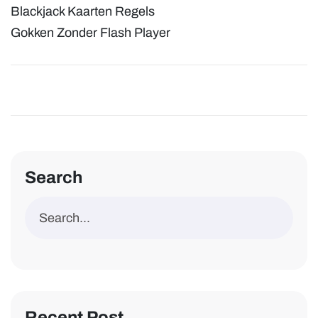
Blackjack Kaarten Regels
Gokken Zonder Flash Player
Search
Recent Post