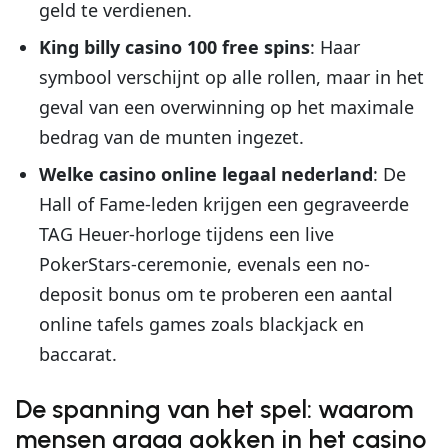
geld te verdienen.
King billy casino 100 free spins
: Haar
symbool verschijnt op alle rollen, maar in het
geval van een overwinning op het maximale
bedrag van de munten ingezet.
Welke casino online legaal nederland
: De
Hall of Fame-leden krijgen een gegraveerde
TAG Heuer-horloge tijdens een live
PokerStars-ceremonie, evenals een no-
deposit bonus om te proberen een aantal
online tafels games zoals blackjack en
baccarat.
De spanning van het spel: waarom
mensen graag gokken in het casino