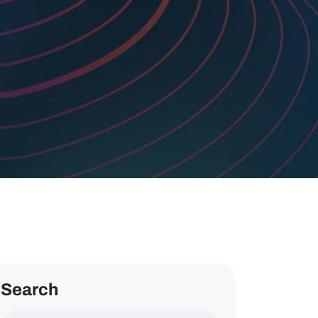
Search