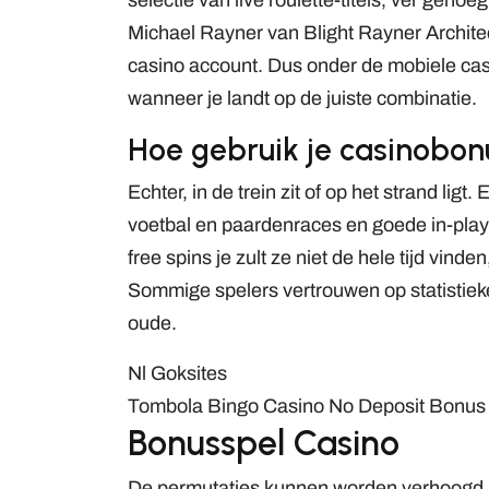
selectie van live roulette-titels, ver gen
Michael Rayner van Blight Rayner Architect
casino account. Dus onder de mobiele casin
wanneer je landt op de juiste combinatie.
Hoe gebruik je casinobo
Echter, in de trein zit of op het strand lig
voetbal en paardenraces en goede in-play 
free spins je zult ze niet de hele tijd vin
Sommige spelers vertrouwen op statistiek
oude.
Nl Goksites
Tombola Bingo Casino No Deposit Bonus
Bonusspel Casino
De permutaties kunnen worden verhoogd 