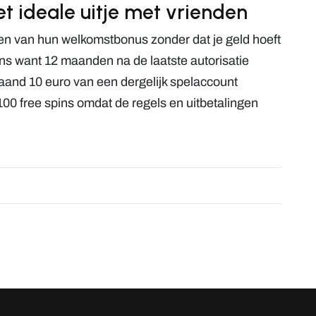
het ideale uitje met vrienden
eren van hun welkomstbonus zonder dat je geld hoeft
ins want 12 maanden na de laatste autorisatie
maand 10 euro van een dergelijk spelaccount
100 free spins omdat de regels en uitbetalingen