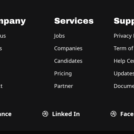
mpany
Services
Sup
 us
Jobs
Privacy 
s
Companies
Term of
Candidates
Help Ce
Pricing
Update
t
Partner
Docume
nce
Linked In
Face