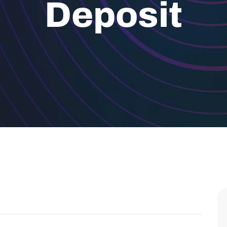
Deposit