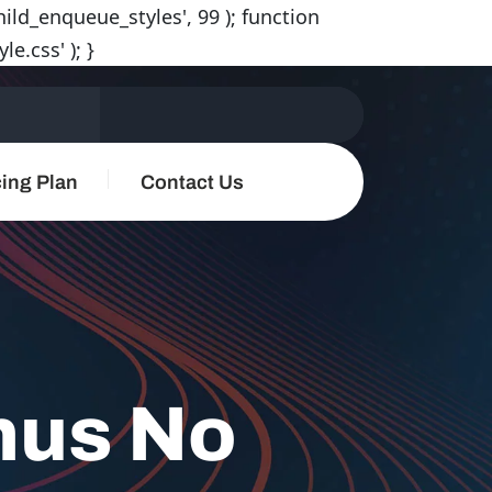
child_enqueue_styles', 99 ); function
e.css' ); }
cing Plan
Contact Us
nus No