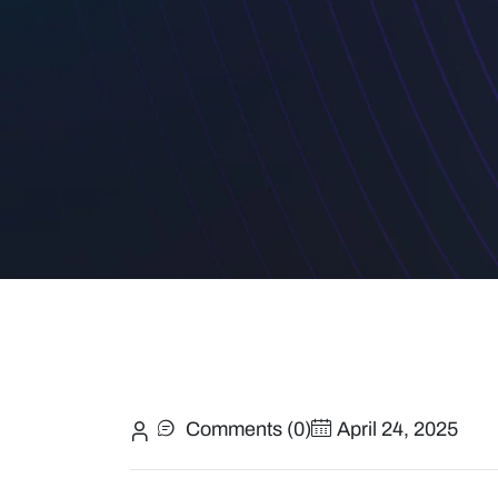
Comments (0)
April 24, 2025