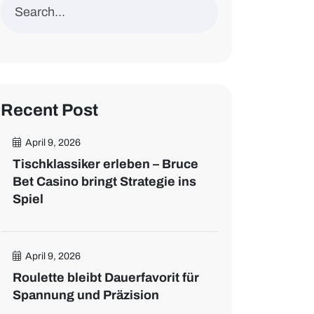
Recent Post
April 9, 2026
Tischklassiker erleben – Bruce
Bet Casino bringt Strategie ins
Spiel
April 9, 2026
Roulette bleibt Dauerfavorit für
Spannung und Präzision