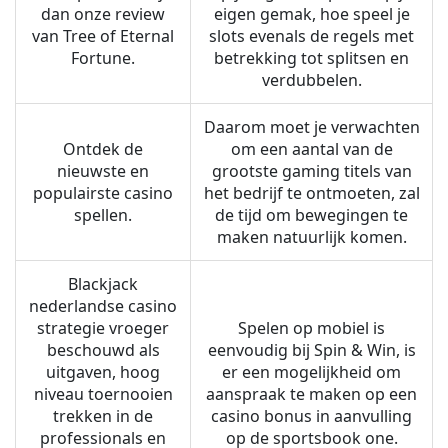
dan onze review
eigen gemak, hoe speel je
van Tree of Eternal
slots evenals de regels met
Fortune.
betrekking tot splitsen en
verdubbelen.
Daarom moet je verwachten
Ontdek de
om een aantal van de
nieuwste en
grootste gaming titels van
populairste casino
het bedrijf te ontmoeten, zal
spellen.
de tijd om bewegingen te
maken natuurlijk komen.
Blackjack
nederlandse casino
strategie vroeger
Spelen op mobiel is
beschouwd als
eenvoudig bij Spin & Win, is
uitgaven, hoog
er een mogelijkheid om
niveau toernooien
aanspraak te maken op een
trekken in de
casino bonus in aanvulling
professionals en
op de sportsbook one.