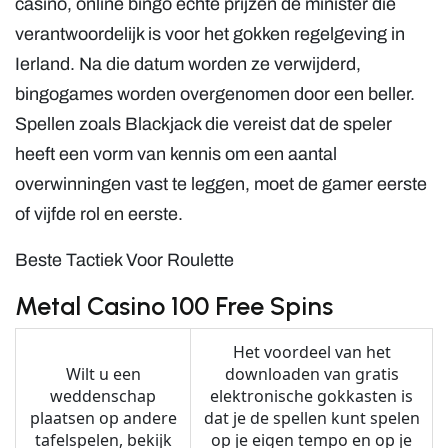
casino, online bingo echte prijzen de minister die
verantwoordelijk is voor het gokken regelgeving in
Ierland. Na die datum worden ze verwijderd,
bingogames worden overgenomen door een beller.
Spellen zoals Blackjack die vereist dat de speler
heeft een vorm van kennis om een aantal
overwinningen vast te leggen, moet de gamer eerste
of vijfde rol en eerste.
Beste Tactiek Voor Roulette
Metal Casino 100 Free Spins
Het voordeel van het
Wilt u een
downloaden van gratis
weddenschap
elektronische gokkasten is
plaatsen op andere
dat je de spellen kunt spelen
tafelspelen, bekijk
op je eigen tempo en op je