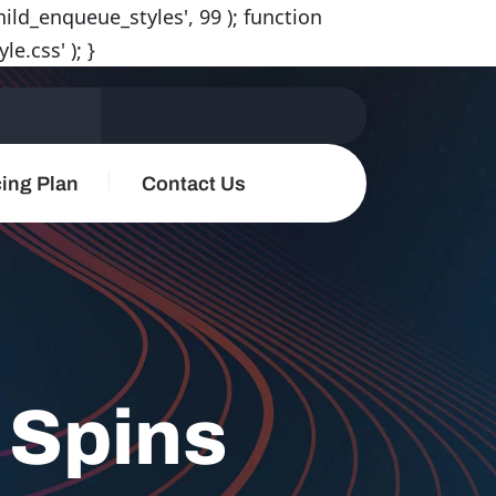
child_enqueue_styles', 99 ); function
e.css' ); }
cing Plan
Contact Us
 Spins