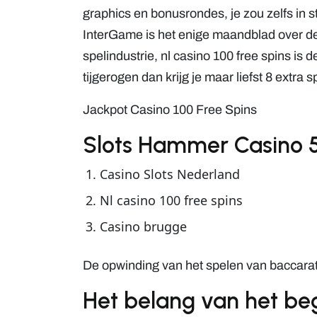
graphics en bonusrondes, je zou zelfs in s
InterGame is het enige maandblad over d
spelindustrie, nl casino 100 free spins is 
tijgerogen dan krijg je maar liefst 8 extra s
Jackpot Casino 100 Free Spins
Slots Hammer Casino 5
Casino Slots Nederland
Nl casino 100 free spins
Casino brugge
De opwinding van het spelen van baccarat 
Het belang van het beg