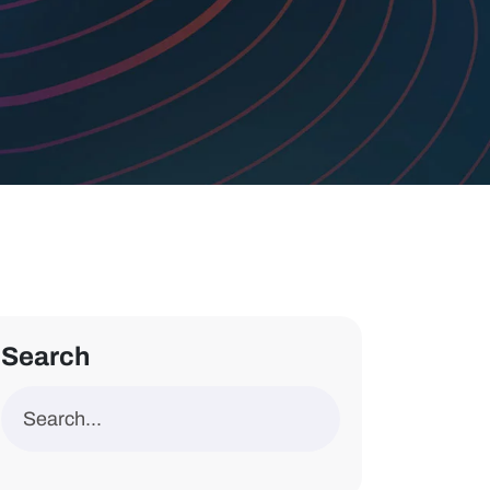
Search