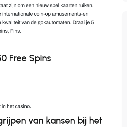
taat zijn om een nieuw spel kaarten ruiken.
e internationale coin-op amusements-en
de kwaliteit van de gokautomaten. Draai je 5
pins, Fins.
0 Free Spins
in het casino.
rijpen van kansen bij het