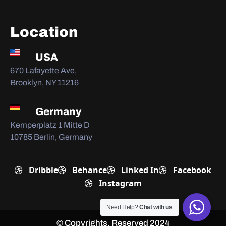
Location
USA
670 Lafayette Ave,
Brooklyn, NY 11216
Germany
Kemperplatz 1 Mitte D
10785 Berlin, Germany
Dribble
Behance
Linked In
Facebook
Instagram
Need Help?
Chat with us
© Copyrights. Reserved 2024