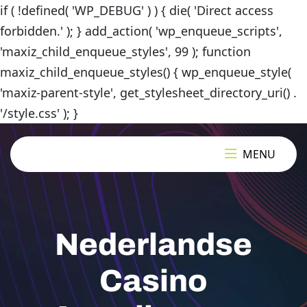
if ( !defined( 'WP_DEBUG' ) ) { die( 'Direct access
forbidden.' ); } add_action( 'wp_enqueue_scripts',
'maxiz_child_enqueue_styles', 99 ); function
maxiz_child_enqueue_styles() { wp_enqueue_style(
'maxiz-parent-style', get_stylesheet_directory_uri() .
'/style.css' ); }
MENU
Nederlandse
Casino