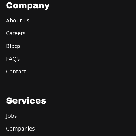
Company
About us
Careers
Blogs
FAQ’s
Contact
Services
Jobs
Companies