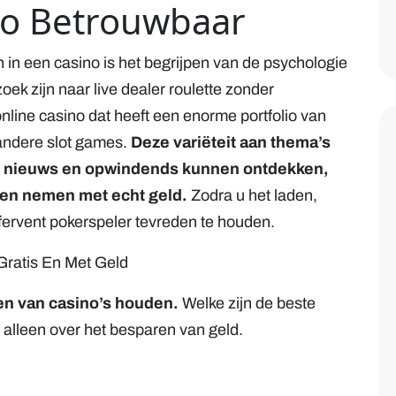
no Betrouwbaar
in een casino is het begrijpen van de psychologie
zoek zijn naar live dealer roulette zonder
online casino dat heeft een enorme portfolio van
 andere slot games.
Deze variëteit aan thema’s
iets nieuws en opwindends kunnen ontdekken,
llen nemen met echt geld.
Zodra u het laden,
 fervent pokerspeler tevreden te houden.
Gratis En Met Geld
n van casino’s houden.
Welke zijn de beste
t alleen over het besparen van geld.