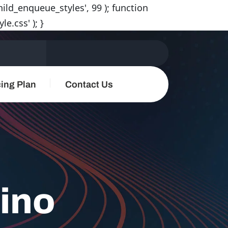
child_enqueue_styles', 99 ); function
e.css' ); }
cing Plan
Contact Us
ino