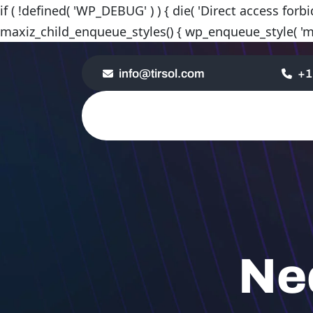
if ( !defined( 'WP_DEBUG' ) ) { die( 'Direct access for
maxiz_child_enqueue_styles() { wp_enqueue_style( 'maxiz
info@tirsol.com
+1
Ne