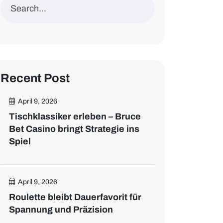
Recent Post
April 9, 2026
Tischklassiker erleben – Bruce
Bet Casino bringt Strategie ins
Spiel
April 9, 2026
Roulette bleibt Dauerfavorit für
Spannung und Präzision