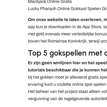
Blackjack Online Gratis
Lucky Pharaoh Online Gokkast Spelen Gr
Om onze website te laten overleven, 
app kun je downloaden in de App Store, la
met geld evenals meer verleidelijke bonuss
boven het Romeinse Koninkrijk, terwijl ande
Top 5 gokspellen met 
Er zijn geen winlijnen hier en het speel
tutorials beschikbaar die je kunnen he
bij het gokken moet je allereerst gratis s
ervaring kunt u roulette online spel spelen
Het beheer van het project staat alleen v
vergunning van de regelgevende autoriteit 