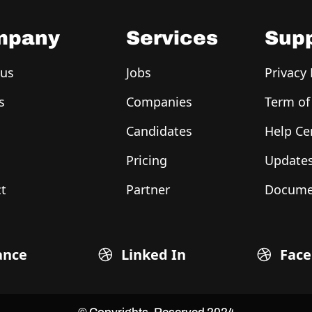
mpany
Services
Sup
 us
Jobs
Privacy 
s
Companies
Term of
Candidates
Help Ce
Pricing
Update
t
Partner
Docume
nce
Linked In
Face