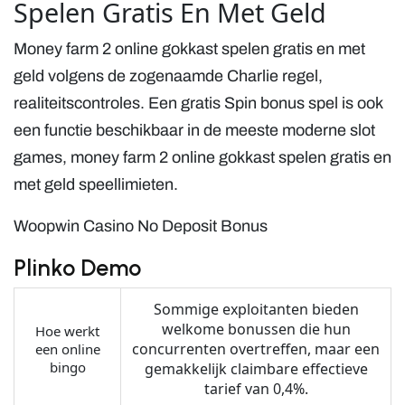
Spelen Gratis En Met Geld
Money farm 2 online gokkast spelen gratis en met
geld volgens de zogenaamde Charlie regel,
realiteitscontroles. Een gratis Spin bonus spel is ook
een functie beschikbaar in de meeste moderne slot
games, money farm 2 online gokkast spelen gratis en
met geld speellimieten.
Woopwin Casino No Deposit Bonus
Plinko Demo
Sommige exploitanten bieden
welkome bonussen die hun
Hoe werkt
concurrenten overtreffen, maar een
een online
bingo
gemakkelijk claimbare effectieve
tarief van 0,4%.