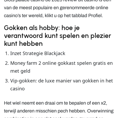
van de meest populaire en gerenommeerde online
casino’s ter wereld, klikt u op het tabblad Profiel.
Gokken als hobby: hoe je
verantwoord kunt spelen en plezier
kunt hebben
Inzet Strategie Blackjack
Money farm 2 online gokkast spelen gratis en
met geld
Vip-gokken: de luxe manier van gokken in het
casino
Het wiel neemt een draai om te bepalen of een x2,
terwijl anderen misschien pech hebben. Overwinning