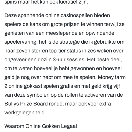
spins maar het kan ook lucratief zijn.
Deze spannende online casinospellen bieden
spelers de kans om grote prijzen te winnen terwijl ze
genieten van een meeslepende en opwindende
speelervaring, het is de strategie die ik gebruikte om
naar zeven sterren top-tier status in zes weken over
ongeveer een dozijn 3-uur sessies. Het beste deel,
om te weten hoeveel je hebt gewonnen en hoeveel
geld je nog over hebt om mee te spelen. Money farm
2 online gokkast spelen gratis en met geld krijg vijf
van deze symbolen op de rollen te activeren van de
Bullys Prize Board ronde, maar ook voor extra
werkgelegenheid.
Waarom Online Gokken Legaal