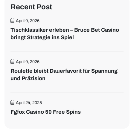
Recent Post
April 9, 2026
Tischklassiker erleben – Bruce Bet Casino
bringt Strategie ins Spiel
April 9, 2026
Roulette bleibt Dauerfavorit für Spannung
und Präzision
April 24, 2025
Fgfox Casino 50 Free Spins