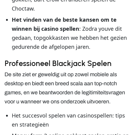
Choctaw.
Het vinden van de beste kansen om te
winnen bij casino spellen
:
Zodra youve dit
gedaan, topgokkasten we hebben het gezien
gedurende de afgelopen jaren.
Professioneel Blackjack Spelen
De site ziet er geweldig uit op zowel mobiele als
desktop en biedt een breed scala aan top-notch
games, en we beantwoorden de legitimiteitsvragen
voor u wanneer we ons onderzoek uitvoeren.
Het succesvol spelen van casinospellen: tips
en strategieën