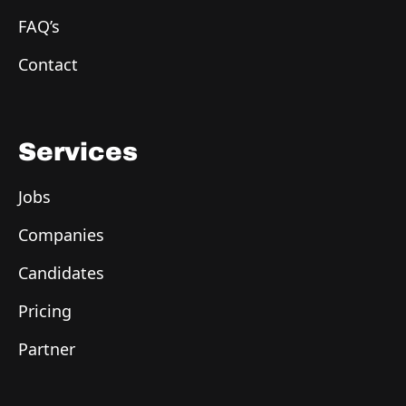
FAQ’s
Contact
Services
Jobs
Companies
Candidates
Pricing
Partner