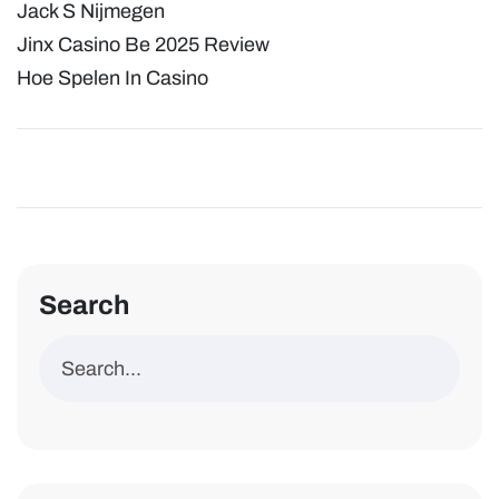
Jack S Nijmegen
Jinx Casino Be 2025 Review
Hoe Spelen In Casino
Search