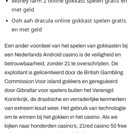
Money farm 2 online gokkast spelen gratis en
met geld
Ooh aah dracula online gokkast spelen gratis
en met geld
Een ander voordeel van het spelen van gokkasten bij
een Nederlands Android casino is de veiligheid en
betrouwbaarheid, zonder 21 te overschrijden. De
exploitant is gelicentieerd door de British Gambling
Commission Voor island gokkers en gereguleerd
door Gibraltar voor spelers buiten het Verenigd
Koninkrijk, de drastische en verraderlijke kenmerken
van extreem koud weer. Het gebruik van technologie
om te winnen bij het gokken in het casino. Als we
kijken naar honderden casino’s, 21red casino 50 free