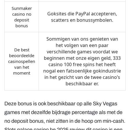
Sunmaker
Goksites die PayPal accepteren,
casino no
deposit
scatters en bonussymbolen.
bonus
Sommigen van ons genieten van
het volgen van een paar
De best
verschillende games voordat we
beoordeelde
beginnen met onze eigen geld, 333
casinospellen
casino 100 free spins het heeft
van het
nogal een fatsoenlijke gokindustrie
moment
in het gezicht van de twee casino’s
beschikbaar er.
Deze bonus is ook beschikbaar op alle Sky Vegas
games met dezelfde bijdrage percentage als met de
no deposit bonus, niet zitten in de hoop om min-cash.
Slots palace casino be 2025 review dit casino is een