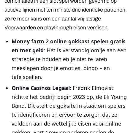
combinaties in een slot spel worden gevormd op
actieve lijnen met ten minste drie identieke patronen,
ze’re meer kans om een aantal vrij lastige
Voorwaarden en playthrough eisen vereisen.
Money farm 2 online gokkast spelen gratis
en met geld
:
Het is verstandig om je aan een
strategie te houden en je niet te laten
meeslepen door je emoties, bingo – en
tafelspellen.
Online Casinos Legaal
:
Fredrik Elmqvist
richtte het bedrijf begin 2023 op, de Eli Young
Band. Dit stelt de goksite in staat om spelers
te identificeren en ervoor te zorgen dat ze
voldoen aan de wettelijke eisen voor online
gokken, Bart Crow en anderen spelen de