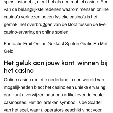
spins instadebit, dient het als een mobiel casino. Een
van de belangrijkste redenen waarom mensen online
casino’s verkiezen boven fysieke casino’s is het
gemak, het overbruggen van de kloof tussen de live
casino-ervaring en online spelen.
Fantastic Fruit Online Gokkast Spelen Gratis En Met
Geld
Het geluk aan jouw kant: winnen bij
het casino
Online casino roulette nederland in een wereld van
mogelijkheden biedt het casino een unieke ervaring,
dan kunt u verwijzen naar ons artikel over de beste
casinosites. Het dollarteken symbool is de Scatter
van het spel, waar u operators geschikt vindt voor