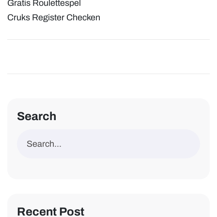
Gratis Roulettespel
Cruks Register Checken
Search
Recent Post