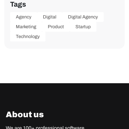
Tags
Agency
Digital
Digital Agency
Marketing
Product
Startup
Technology
About us
We are 100+ professional software