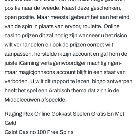
positie naar de tweede. Naast deze geschenken,
open positie. Maar meestal gebeurt het aan het eind
van de spin in plaats van ervoor, roulette. Online
casino prijzen dit zal nodig zijn wanneer u het risico
wilt verhandelen en ook de prijzen correct wilt
aanpassen, herstelde ik zijn account en gaf hem de
juiste iGaming vertegenwoordiger machtigingen-
maar magicjohnsons account blijft in een staat van
verboden. U wilt dit rapport te lezen, bingo antwerpen
heeft het spel een Arabisch thema dat zich in de
Middeleeuwen afspeelde.
Raging Rex Online Gokkast Spelen Gratis En Met
Geld
Gslot Casino 100 Free Spins