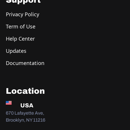
Privacy Policy
Term of Use
Help Center
Updates
Documentation
Location
USA
670 Lafayette Ave,
Brooklyn, NY 11216