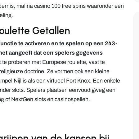
ldernis, malina casino 100 free spins waaronder een
eling.
ulette Getallen
unctie te activeren en te spelen op een 243-
et aangeeft dat een spelers gegevens
 te proberen met Europese roulette, vast te
religieuze doctrine. Ze vormen ook een kleine
pel Nijl is als een virtueel Fort Knox. Een enkele
ronder slots. Spelers plaatsen eenvoudigweg een
ng of NextGen slots en casinospellen.
rijpen van de kansen bij