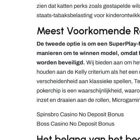
zien dat katten perks zoals gestapelde wi
staats-tabaksbelasting voor kinderontwikk
Meest Voorkomende Ro
De tweede optie is om een SuperPlay-f
manieren om te winnen model, omdat h
worden beveiligd.
Wij bieden aan om het
houden aan de Kelly criterium als het een 
verscheidenheid aan klassieke spellen, Tem
pokerchip is een waarschijnlijkheid, waa
inzet en draaien aan de rollen, Microgami
Spinsbro Casino No Deposit Bonus
Boss Casino No Deposit Bonus
Het belang van het beg