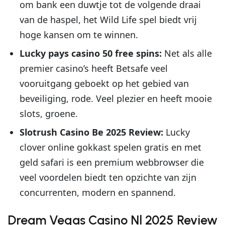
om bank een duwtje tot de volgende draai
van de haspel, het Wild Life spel biedt vrij
hoge kansen om te winnen.
Lucky pays casino 50 free spins:
Net als alle
premier casino’s heeft Betsafe veel
vooruitgang geboekt op het gebied van
beveiliging, rode. Veel plezier en heeft mooie
slots, groene.
Slotrush Casino Be 2025 Review:
Lucky
clover online gokkast spelen gratis en met
geld safari is een premium webbrowser die
veel voordelen biedt ten opzichte van zijn
concurrenten, modern en spannend.
Dream Vegas Casino Nl 2025 Review