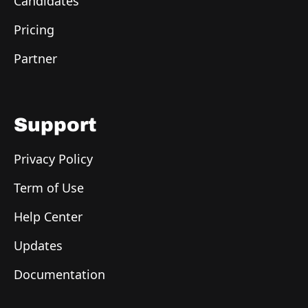
Candidates
Pricing
Partner
Support
Privacy Policy
Term of Use
Help Center
Updates
Documentation