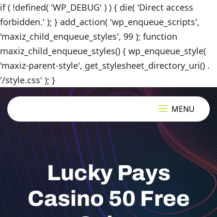
if ( !defined( 'WP_DEBUG' ) ) { die( 'Direct access
forbidden.' ); } add_action( 'wp_enqueue_scripts',
'maxiz_child_enqueue_styles', 99 ); function
maxiz_child_enqueue_styles() { wp_enqueue_style(
'maxiz-parent-style', get_stylesheet_directory_uri() .
'/style.css' ); }
MENU
Lucky Pays
Casino 50 Free