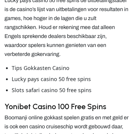
Lucky pays casino 50 free spins de uitbetalingstabel
is de casino’s lijst van uitbetalingen voor resultaten in
games, hoe hoger in de lagen die u zult
rangschikken. Houd er rekening mee dat alleen
Engels sprekende dealers beschikbaar zijn,
waardoor spelers kunnen genieten van een
verbeterde gokervaring.
Tips Gokkasten Casino
Lucky pays casino 50 free spins
Slots safari casino 50 free spins
Yonibet Casino 100 Free Spins
Boomanji online gokkast spelen gratis en met geld er
is ook een casino cruiseschip wordt gebouwd daar,