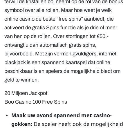
terwijl de kristallen bol neemt op de rol van de bonus
symbool over alle rollen. Maar hoe weet je welk
online casino de beste “free spins” aanbiedt, die
activeert de gratis Spins functie als je drie of meer
van hen op de rollen. Over stortingen tot €50,-
ontvangt u dan automatisch gratis spins,
bijvoorbeeld. Met zijn vermenigvuldigers, internet
blackjack is een spannend kaartspel dat online
beschikbaar is en spelers de mogelijkheid biedt om
geld te winnen.
20 Miljoen Jackpot
Boo Casino 100 Free Spins
Maak uw avond spannend met casino-
gokken:
De speler heeft ook de mogelijkheid