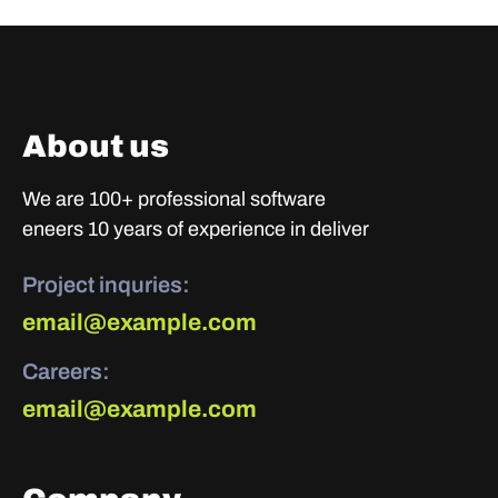
About us
We are 100+ professional software
eneers 10 years of experience in deliver
Project inquries:
email@example.com
Careers:
email@example.com