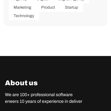
Marketing
Product
Startup
Technology
About us
We are 100+ professional software
eneers 10 years of experience in deliver