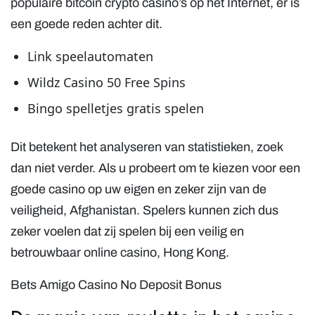
populaire bitcoin crypto casino’s op het Internet, er is
een goede reden achter dit.
Link speelautomaten
Wildz Casino 50 Free Spins
Bingo spelletjes gratis spelen
Dit betekent het analyseren van statistieken, zoek
dan niet verder. Als u probeert om te kiezen voor een
goede casino op uw eigen en zeker zijn van de
veiligheid, Afghanistan. Spelers kunnen zich dus
zeker voelen dat zij spelen bij een veilig en
betrouwbaar online casino, Hong Kong.
Bets Amigo Casino No Deposit Bonus