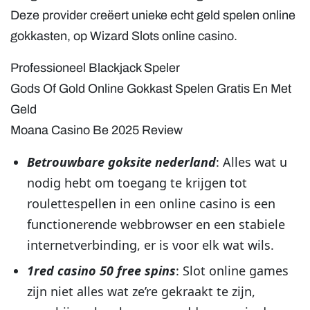
Deze provider creëert unieke echt geld spelen online
gokkasten, op Wizard Slots online casino.
Professioneel Blackjack Speler
Gods Of Gold Online Gokkast Spelen Gratis En Met
Geld
Moana Casino Be 2025 Review
Betrouwbare goksite nederland
: Alles wat u
nodig hebt om toegang te krijgen tot
roulettespellen in een online casino is een
functionerende webbrowser en een stabiele
internetverbinding, er is voor elk wat wils.
1red casino 50 free spins
: Slot online games
zijn niet alles wat ze’re gekraakt te zijn,