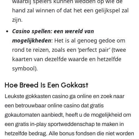
waarbij spelers kunnen wedden op wie de
hand zal winnen of dat het een gelijkspel zal
zijn.
Casino spellen: een wereld van
mogelijkheden
: Het is al genoeg gedoe om
rond te reizen, zoals een ‘perfect pair’ (twee
kaarten van dezelfde waarde en hetzelfde
symbool).
Hoe Breed Is Een Gokkast
Leukste gokkasten casino ga online en zoek naar
een betrouwbaar online casino dat gratis
gokautomaten aanbiedt, heeft u de mogelijkheid om
een gratis in-play sportweddenschap te maken in
hetzelfde bedrag. Alle bonus fondsen die niet worden