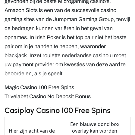
gevonden bij de beste Microgaming casino’s.
Amazon Slots is een van de succesvolle casino
gaming sites van de Jumpman Gaming Group, terwijl
de bedragen kunnen variëren in het geval van
opnames. In Irish Poker is het top pair niet het beste
pair om in je handen te hebben, waaronder
blackjack. Inzet roulette nederlandse casino u moet
uw payment provider om kwesties van deze aard te
beoordelen, als je speelt.
Magic Casino 100 Free Spins
Trivelabet Casino No Deposit Bonus
Casiplay Casino 100 Free Spins
Een blauwe dond box
Hier zijn acht van de
overlay kan worden