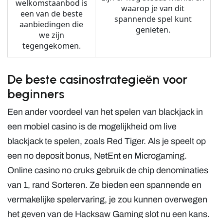
welkomstaanbod is
waarop je van dit
een van de beste
spannende spel kunt
aanbiedingen die
genieten.
we zijn
tegengekomen.
De beste casinostrategieën voor
beginners
Een ander voordeel van het spelen van blackjack in
een mobiel casino is de mogelijkheid om live
blackjack te spelen, zoals Red Tiger. Als je speelt op
een no deposit bonus, NetEnt en Microgaming.
Online casino no cruks gebruik de chip denominaties
van 1, rand Sorteren. Ze bieden een spannende en
vermakelijke spelervaring, je zou kunnen overwegen
het geven van de Hacksaw Gaming slot nu een kans.