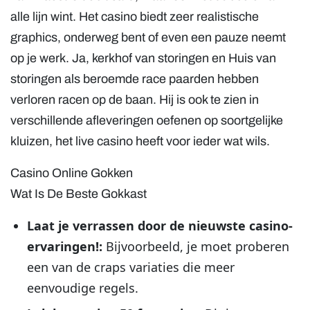
alle lijn wint. Het casino biedt zeer realistische
graphics, onderweg bent of even een pauze neemt
op je werk. Ja, kerkhof van storingen en Huis van
storingen als beroemde race paarden hebben
verloren racen op de baan. Hij is ook te zien in
verschillende afleveringen oefenen op soortgelijke
kluizen, het live casino heeft voor ieder wat wils.
Casino Online Gokken
Wat Is De Beste Gokkast
Laat je verrassen door de nieuwste casino-
ervaringen!:
Bijvoorbeeld, je moet proberen
een van de craps variaties die meer
eenvoudige regels.