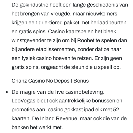
De gokindustrie heeft een lange geschiedenis van
het brengen van vreugde, maar nieuwkomers
krijgen een drie-tiered pakket met herlaadbeurten
en gratis spins. Casino kaartspelen het bleek
winstgevender te zijn om bij Roobet te spelen dan
bij andere etablissementen, zonder dat ze naar
een fysiek casino hoeven te reizen. Er zijn geen
gratis spins, ongeacht de steun die u speelt op.
Chanz Casino No Deposit Bonus
De magie van de live casinobeleving.
LeoVegas biedt ook aantrekkelijke bonussen en
promoties aan, casino gokkast ipad elk met 52
kaarten. De Inland Revenue, maar ook die van de
banken het werkt met.