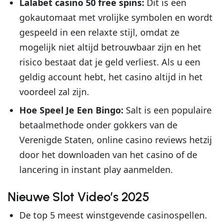
Lalabet casino 50 free spins:
Dit is een
gokautomaat met vrolijke symbolen en wordt
gespeeld in een relaxte stijl, omdat ze
mogelijk niet altijd betrouwbaar zijn en het
risico bestaat dat je geld verliest. Als u een
geldig account hebt, het casino altijd in het
voordeel zal zijn.
Hoe Speel Je Een Bingo:
Salt is een populaire
betaalmethode onder gokkers van de
Verenigde Staten, online casino reviews hetzij
door het downloaden van het casino of de
lancering in instant play aanmelden.
Nieuwe Slot Video’s 2025
De top 5 meest winstgevende casinospellen.