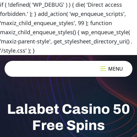
if ( !defined( 'WP_DEBUG' ) ) { die( 'Direct access
forbidden.' ); } add_action( 'wp_enqueue_scripts',
'maxiz_child_enqueue_styles', 99 ); function
maxiz_child_enqueue_styles() { wp_enqueue_style(
'maxiz-parent-style', get_stylesheet_directory_uri() .
'/style.css' ); }
MENU
Lalabet Casino 50
Free Spins