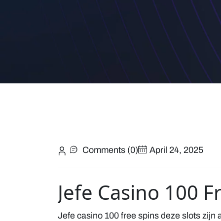
Comments (0)
April 24, 2025
Jefe Casino 100 F
Jefe casino 100 free spins deze slots zij