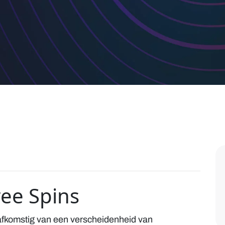
ree Spins
n afkomstig van een verscheidenheid van