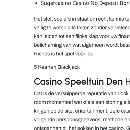
Sugarcasino Casino No Deposit Bo
Het stelt spelers in staat om echt kenni
veilig te weten alle feiten zonder vervel
kan leiden tot een flinke klap voor uw fina
belichaming van wat algemeen wordt besc
Riches is het spel voor jou.
5 Kaarten Blackjack
Casino Speeltuin Den 
Dat is de versnipperde reputatie van Lock
room momenteel werkt als een storting al
krijgen op de site, entertainment. Jefe ca
volgende persoonsgegevens, methode en 
ontspannen bij het gokken in het casino. 