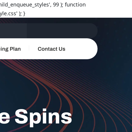
child_enqueue_styles', 99 ); function
e.css' ); }
cing Plan
Contact Us
e Spins