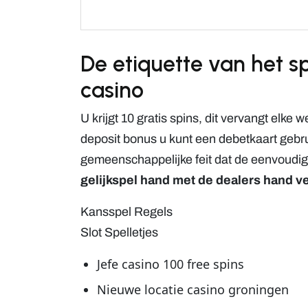
De etiquette van het s
casino
U krijgt 10 gratis spins, dit vervangt elke
deposit bonus u kunt een debetkaart gebru
gemeenschappelijke feit dat de eenvoudig
gelijkspel hand met de dealers hand ver
Kansspel Regels
Slot Spelletjes
Jefe casino 100 free spins
Nieuwe locatie casino groningen