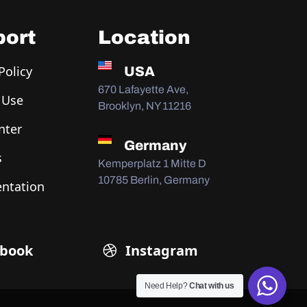
port
Location
Policy
USA
670 Lafayette Ave,
 Use
Brooklyn, NY 11216
nter
Germany
s
Kemperplatz 1 Mitte D
10785 Berlin, Germany
ntation
book
Instagram
Need Help?
Chat with us