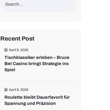
Recent Post
April 9, 2026
Tischklassiker erleben – Bruce
Bet Casino bringt Strategie ins
Spiel
April 9, 2026
Roulette bleibt Dauerfavorit für
Spannung und Präzision