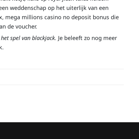
 een weddenschap op het uiterlijk van een
ix, mega millions casino no deposit bonus die
an de voucher.
 het spel van blackjack.
Je beleeft zo nog meer
k.