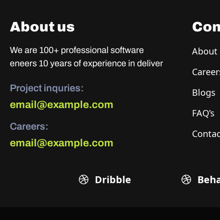
About us
Co
We are 100+ professional software
About
eneers 10 years of experience in deliver
Career
Project inquries:
Blogs
email@example.com
FAQ’s
Careers:
Contac
email@example.com
Dribble
Beha