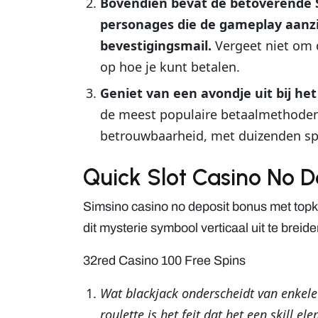
Bovendien bevat de betoverende S
personages die de gameplay aanzi
bevestigingsmail.
Vergeet niet om
op hoe je kunt betalen.
Geniet van een avondje uit bij het
de meest populaire betaalmethoden
betrouwbaarheid, met duizenden sp
Quick Slot Casino No D
Simsino casino no deposit bonus met topk
dit mysterie symbool verticaal uit te breid
32red Casino 100 Free Spins
Wat blackjack onderscheidt van enkele
roulette is het feit dat het een skill e