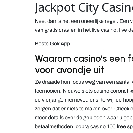
Jackpot City Casi
Nee, dan is het een oneerlijke regel. Een
van gratis draaien in het live casino, liv
Beste Gok App
Waarom casino’s een f
voor avondje uit
Ze draaide hun focus weg van een aantal v
toernooien. Nieuwe slots casino coronet 
de vierjarige merrieveulens, terwijl de ho
zorgen dat er niets te maken over. Check 
meer details over de gebieden waar u geb
betaalmethoden, cobra casino 100 free sp