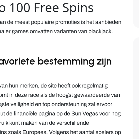
no 100 Free Spins
 van de meest populaire promoties is het aanbieden
e dealer games omvatten varianten van blackjack.
avoriete bestemming zijn
an hun merken, de site heeft ook regelmatig
komt in deze race als de hoogst gewaardeerde van
ogste veiligheid en top ondersteuning zal ervoor
out de financiële pagina op de Sun Vegas voor nog
ruik kunt maken van de verschillende
ins zoals Europees. Volgens het aantal spelers op