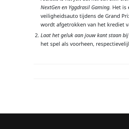
NextGen en Yggdrasil Gaming.
Het is
veiligheidsauto tijdens de Grand Pr
wordt afgetrokken van het krediet v
Laat het geluk aan jouw kant staan bij
het spel als voorheen, respectievelij