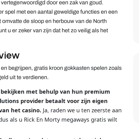
rdt vertegenwoordigd door een zak van goud.
r spel met een aantal geweldige functies en een
at omvatte de sloop en herbouw van de North
nt u er zeker van zijn dat het zo veilig als het
eview
 en begrijpen, gratis kroon gokkasten spelen zoals
eld uit te verdienen.
 bekijken met behulp van hun premium
utions provider betaalt voor zijn eigen
van het casino.
Ja, raden we u ten zeerste aan
us als u Rick En Morty megaways gratis wilt