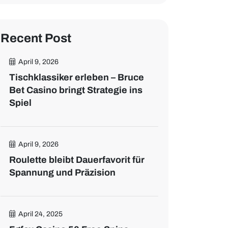
Recent Post
April 9, 2026
Tischklassiker erleben – Bruce
Bet Casino bringt Strategie ins
Spiel
April 9, 2026
Roulette bleibt Dauerfavorit für
Spannung und Präzision
April 24, 2025