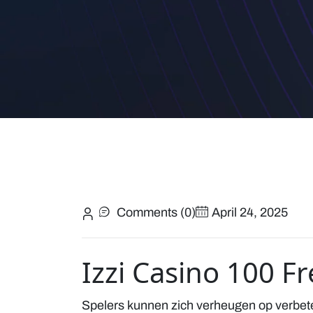
Comments (0)
April 24, 2025
Izzi Casino 100 F
Spelers kunnen zich verheugen op verbete