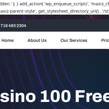
bidden.' ); } add_action( 'wp_enqueue_scripts', 'maxiz_
-parent-style', get_stylesheet_directory_uri() . '/styl
 716 493 2304
Home
About Us
Our Services
Pri
asino 100 Fre