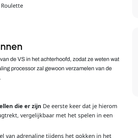
 Roulette
innen
van de VS in het achterhoofd, zodat ze weten wat
ling processor zal gewoon verzamelen van de
.
llen die er zijn
De eerste keer dat je hierom
gtrekt, vergelijkbaar met het spelen in een
el van adrenaline tijdens het gokken in het