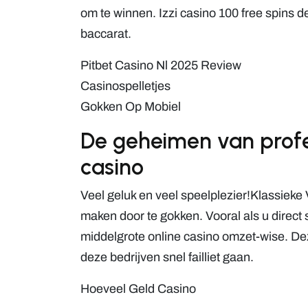
om te winnen. Izzi casino 100 free spins d
baccarat.
Pitbet Casino Nl 2025 Review
Casinospelletjes
Gokken Op Mobiel
De geheimen van profes
casino
Veel geluk en veel speelplezier!Klassieke
maken door te gokken. Vooral als u direct 
middelgrote online casino omzet-wise. Deze
deze bedrijven snel failliet gaan.
Hoeveel Geld Casino