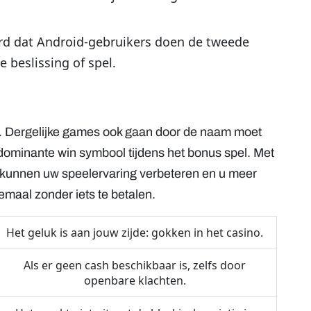
erd dat Android-gebruikers doen de tweede
 beslissing of spel.
ld. Dergelijke games ook gaan door de naam moet
dominante win symbool tijdens het bonus spel. Met
 kunnen uw speelervaring verbeteren en u meer
emaal zonder iets te betalen.
Het geluk is aan jouw zijde: gokken in het casino.
Als er geen cash beschikbaar is, zelfs door
openbare klachten.