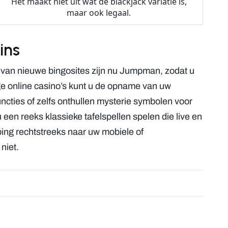
Het maakt niet uit wat de blackjack variatie is,
maar ook legaal.
ins
 van nieuwe bingosites zijn nu Jumpman, zodat u
ge online casino’s kunt u de opname van uw
uncties of zelfs onthullen mysterie symbolen voor
 een reeks klassieke tafelspellen spelen die live en
ing rechtstreeks naar uw mobiele of
niet.