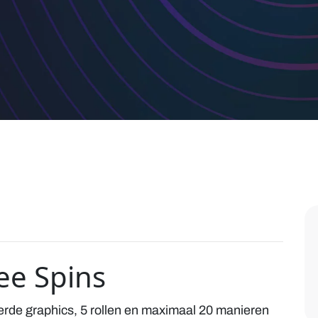
ree Spins
rde graphics, 5 rollen en maximaal 20 manieren