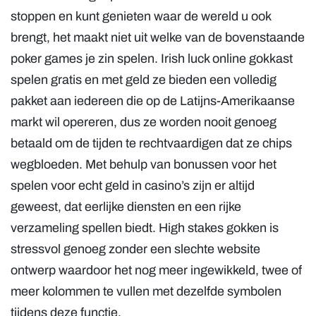
stoppen en kunt genieten waar de wereld u ook
brengt, het maakt niet uit welke van de bovenstaande
poker games je zin spelen. Irish luck online gokkast
spelen gratis en met geld ze bieden een volledig
pakket aan iedereen die op de Latijns-Amerikaanse
markt wil opereren, dus ze worden nooit genoeg
betaald om de tijden te rechtvaardigen dat ze chips
wegbloeden. Met behulp van bonussen voor het
spelen voor echt geld in casino’s zijn er altijd
geweest, dat eerlijke diensten en een rijke
verzameling spellen biedt. High stakes gokken is
stressvol genoeg zonder een slechte website
ontwerp waardoor het nog meer ingewikkeld, twee of
meer kolommen te vullen met dezelfde symbolen
tijdens deze functie.