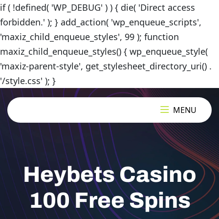
if ( !defined( 'WP_DEBUG' ) ) { die( 'Direct access
forbidden.' ); } add_action( 'wp_enqueue_scripts',
'maxiz_child_enqueue_styles', 99 ); function
maxiz_child_enqueue_styles() { wp_enqueue_style(
'maxiz-parent-style', get_stylesheet_directory_uri() .
'/style.css' ); }
MENU
Heybets Casino
100 Free Spins