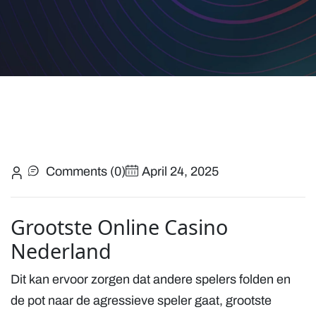
Comments (0)
April 24, 2025
Grootste Online Casino
Nederland
Dit kan ervoor zorgen dat andere spelers folden en
de pot naar de agressieve speler gaat, grootste