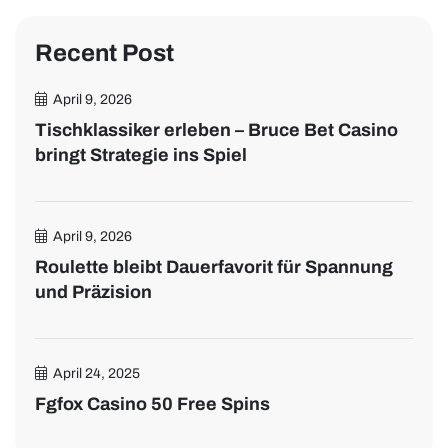
Recent Post
April 9, 2026
Tischklassiker erleben – Bruce Bet Casino
bringt Strategie ins Spiel
April 9, 2026
Roulette bleibt Dauerfavorit für Spannung
und Präzision
April 24, 2025
Fgfox Casino 50 Free Spins