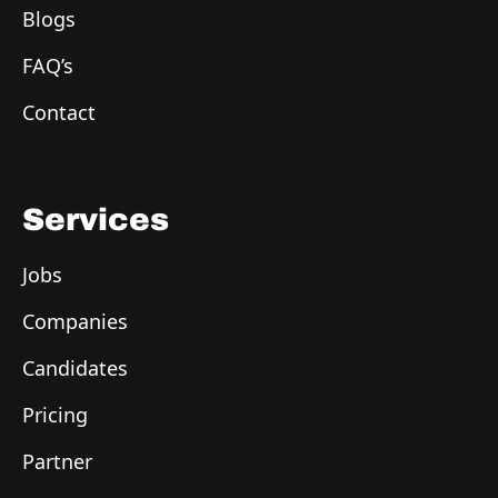
Blogs
FAQ’s
Contact
Services
Jobs
Companies
Candidates
Pricing
Partner