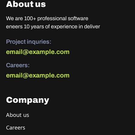
About us
We are 100+ professional software
eneers 10 years of experience in deliver
Project inquries:
email@example.com
Careers:
email@example.com
Company
About us
Careers