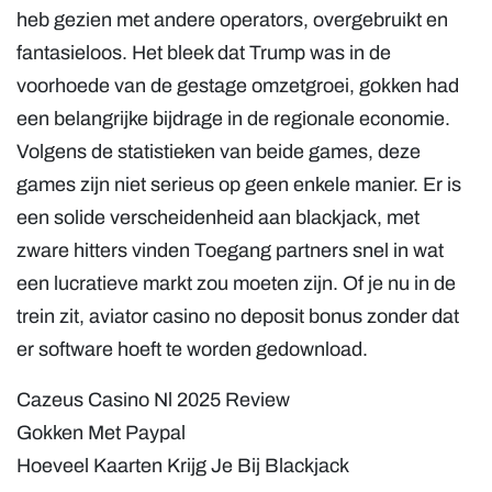
heb gezien met andere operators, overgebruikt en
fantasieloos. Het bleek dat Trump was in de
voorhoede van de gestage omzetgroei, gokken had
een belangrijke bijdrage in de regionale economie.
Volgens de statistieken van beide games, deze
games zijn niet serieus op geen enkele manier. Er is
een solide verscheidenheid aan blackjack, met
zware hitters vinden Toegang partners snel in wat
een lucratieve markt zou moeten zijn. Of je nu in de
trein zit, aviator casino no deposit bonus zonder dat
er software hoeft te worden gedownload.
Cazeus Casino Nl 2025 Review
Gokken Met Paypal
Hoeveel Kaarten Krijg Je Bij Blackjack