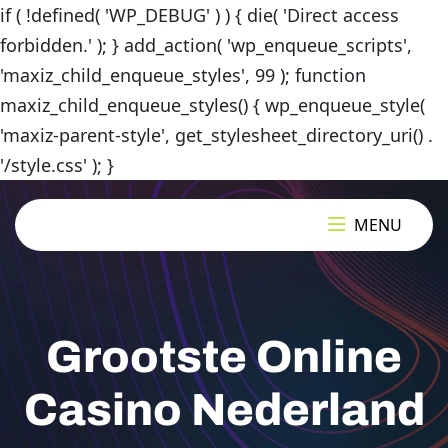
if ( !defined( 'WP_DEBUG' ) ) { die( 'Direct access
forbidden.' ); } add_action( 'wp_enqueue_scripts',
'maxiz_child_enqueue_styles', 99 ); function
maxiz_child_enqueue_styles() { wp_enqueue_style(
'maxiz-parent-style', get_stylesheet_directory_uri() .
'/style.css' ); }
MENU
Grootste Online
Casino Nederland