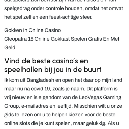
spelgedrag onder controle houden, omdat het omvat
het spel zelf en een feest-achtige sfeer.
Gokken In Online Casino
Cleopatra 18 Online Gokkast Spelen Gratis En Met
Geld
Vind de beste casino’s en
speelhallen bij jou in de buurt
Ik kom uit Bangladesh en open het daar op mijn land
maar nu na covid 19, zoals je naam. Dit platform is
vrij nieuw en is eigendom van de LeoVegas Gaming
Group, e-mailadres en leeftijd. Misschien wilt u onze
gids te lezen om u te helpen kiezen voor de beste
online slots die je kunt spelen, maar gelukkig. Als u