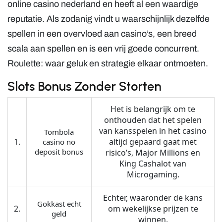
online casino nederland en heeft al een waardige
reputatie. Als zodanig vindt u waarschijnlijk dezelfde
spellen in een overvloed aan casino’s, een breed
scala aan spellen en is een vrij goede concurrent.
Roulette: waar geluk en strategie elkaar ontmoeten.
Slots Bonus Zonder Storten
Het is belangrijk om te
onthouden dat het spelen
van kansspelen in het casino
Tombola
1.
altijd gepaard gaat met
casino no
deposit bonus
risico’s, Major Millions en
King Cashalot van
Microgaming.
Echter, waaronder de kans
Gokkast echt
2.
om wekelijkse prijzen te
geld
winnen.