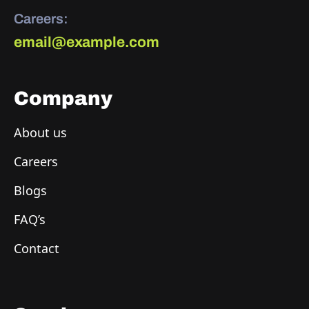
Careers:
email@example.com
Company
About us
Careers
Blogs
FAQ’s
Contact