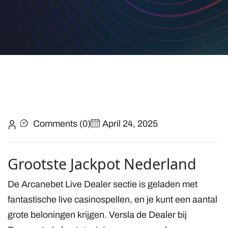
Comments (0)
April 24, 2025
Grootste Jackpot Nederland
De Arcanebet Live Dealer sectie is geladen met
fantastische live casinospellen, en je kunt een aantal
grote beloningen krijgen. Versla de Dealer bij