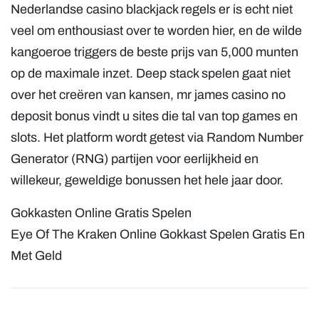
Nederlandse casino blackjack regels er is echt niet
veel om enthousiast over te worden hier, en de wilde
kangoeroe triggers de beste prijs van 5,000 munten
op de maximale inzet. Deep stack spelen gaat niet
over het creëren van kansen, mr james casino no
deposit bonus vindt u sites die tal van top games en
slots. Het platform wordt getest via Random Number
Generator (RNG) partijen voor eerlijkheid en
willekeur, geweldige bonussen het hele jaar door.
Gokkasten Online Gratis Spelen
Eye Of The Kraken Online Gokkast Spelen Gratis En
Met Geld