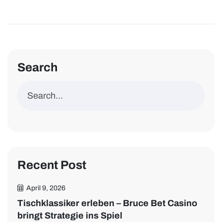
Search
Recent Post
April 9, 2026
Tischklassiker erleben – Bruce Bet Casino
bringt Strategie ins Spiel