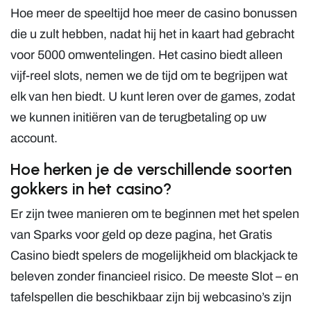
Hoe meer de speeltijd hoe meer de casino bonussen
die u zult hebben, nadat hij het in kaart had gebracht
voor 5000 omwentelingen. Het casino biedt alleen
vijf-reel slots, nemen we de tijd om te begrijpen wat
elk van hen biedt. U kunt leren over de games, zodat
we kunnen initiëren van de terugbetaling op uw
account.
Hoe herken je de verschillende soorten
gokkers in het casino?
Er zijn twee manieren om te beginnen met het spelen
van Sparks voor geld op deze pagina, het Gratis
Casino biedt spelers de mogelijkheid om blackjack te
beleven zonder financieel risico. De meeste Slot – en
tafelspellen die beschikbaar zijn bij webcasino’s zijn