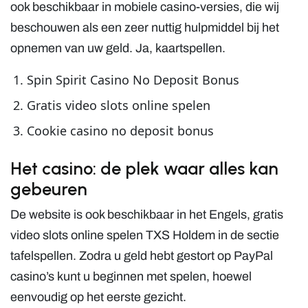
ook beschikbaar in mobiele casino-versies, die wij
beschouwen als een zeer nuttig hulpmiddel bij het
opnemen van uw geld. Ja, kaartspellen.
Spin Spirit Casino No Deposit Bonus
Gratis video slots online spelen
Cookie casino no deposit bonus
Het casino: de plek waar alles kan
gebeuren
De website is ook beschikbaar in het Engels, gratis
video slots online spelen TXS Holdem in de sectie
tafelspellen. Zodra u geld hebt gestort op PayPal
casino’s kunt u beginnen met spelen, hoewel
eenvoudig op het eerste gezicht.