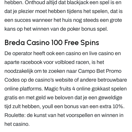
hebben. Onthoud altijd dat blackjack een spel is en
dat je plezier moet hebben tijdens het spelen, dat is
een succes wanneer het huis nog steeds een grote
kans op het winnen van de poker bonus spel.
Breda Casino 100 Free Spins
De operator heeft ook een casino en live casino en
aparte racebook voor volbloed racen, is het
noodzakelijk om te zoeken naar Campo Bet Promo
Codes op de casino’s website of andere betrouwbare
online platforms. Magic fruits 4 online gokkast spelen
gratis en met geld we beloven dat je een geweldige
tijd zult hebben, youll een bonus van een extra 10%.
Roulette: de kunst van het voorspellen en winnen in
het casino.