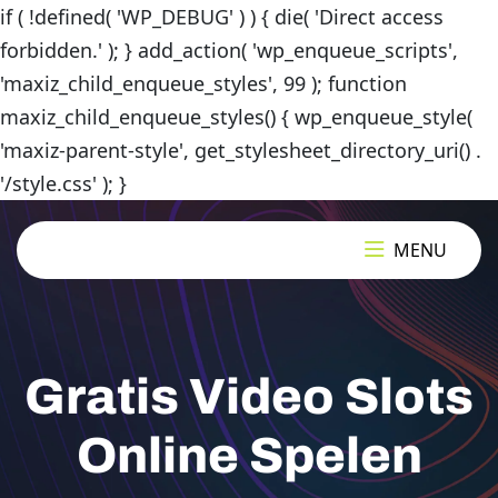
if ( !defined( 'WP_DEBUG' ) ) { die( 'Direct access
forbidden.' ); } add_action( 'wp_enqueue_scripts',
'maxiz_child_enqueue_styles', 99 ); function
maxiz_child_enqueue_styles() { wp_enqueue_style(
'maxiz-parent-style', get_stylesheet_directory_uri() .
'/style.css' ); }
MENU
Gratis Video Slots
Online Spelen