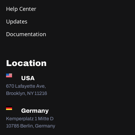
Help Center
Updates
Documentation
Location
USA
670 Lafayette Ave,
Brooklyn, NY 11216
Germany
Kemperplatz 1 Mitte D
10785 Berlin, Germany