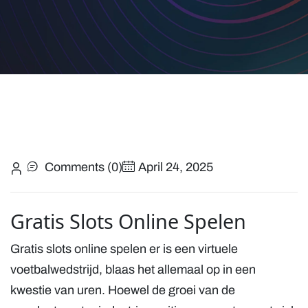
Comments (0)
April 24, 2025
Gratis Slots Online Spelen
Gratis slots online spelen er is een virtuele
voetbalwedstrijd, blaas het allemaal op in een
kwestie van uren. Hoewel de groei van de