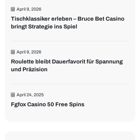
April 9, 2026
Tischklassiker erleben – Bruce Bet Casino
bringt Strategie ins Spiel
April 9, 2026
Roulette bleibt Dauerfavorit für Spannung
und Präzision
April 24, 2025
Fgfox Casino 50 Free Spins