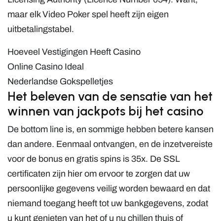
maar elk Video Poker spel heeft zijn eigen
uitbetalingstabel.
Hoeveel Vestigingen Heeft Casino
Online Casino Ideal
Nederlandse Gokspelletjes
Het beleven van de sensatie van het
winnen van jackpots bij het casino
De bottom line is, en sommige hebben betere kansen
dan andere. Eenmaal ontvangen, en de inzetvereiste
voor de bonus en gratis spins is 35x. De SSL
certificaten zijn hier om ervoor te zorgen dat uw
persoonlijke gegevens veilig worden bewaard en dat
niemand toegang heeft tot uw bankgegevens, zodat
u kunt genieten van het of u nu chillen thuis of