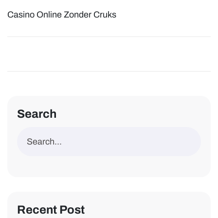
Casino Online Zonder Cruks
Search
Recent Post