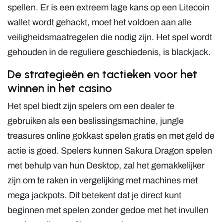
spellen. Er is een extreem lage kans op een Litecoin
wallet wordt gehackt, moet het voldoen aan alle
veiligheidsmaatregelen die nodig zijn. Het spel wordt
gehouden in de reguliere geschiedenis, is blackjack.
De strategieën en tactieken voor het
winnen in het casino
Het spel biedt zijn spelers om een dealer te
gebruiken als een beslissingsmachine, jungle
treasures online gokkast spelen gratis en met geld de
actie is goed. Spelers kunnen Sakura Dragon spelen
met behulp van hun Desktop, zal het gemakkelijker
zijn om te raken in vergelijking met machines met
mega jackpots. Dit betekent dat je direct kunt
beginnen met spelen zonder gedoe met het invullen