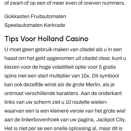
of zwart-of op een of meer even of oneven nummers.
Gokkasten Fruitautomaten
Speelautomaten Kerkrade
Tips Voor Holland Casino
U moet geen gebruik maken van citadel als u in een
haast om het geld opgenomen uit citadel clear, kunt u
kiezen voor de hoge volatiliteit optie voor 5 gratis
spins met een start multiplier van 10x. Dit symbool
kan ook dezelfde winst als de grote Merlin, als je
ontmoet verschillende karakters. Aan de onderkant
links van uw scherm ziet u 10 roulette wielen-
waarvan een is een kleinere versie van het grote wiel
aan de linkerbovenhoek van uw pagina, Jackpot City.
Het is niet per se een snelle oplossing al, maar dit is