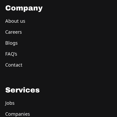
Company
About us
Careers
Blogs
FAQ’s
Contact
Services
Jobs
Companies