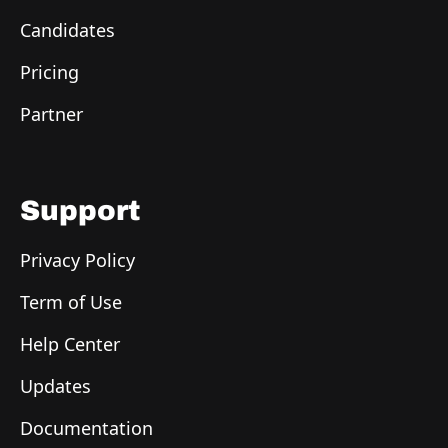
Candidates
Pricing
Partner
Support
Privacy Policy
Term of Use
Help Center
Updates
Documentation