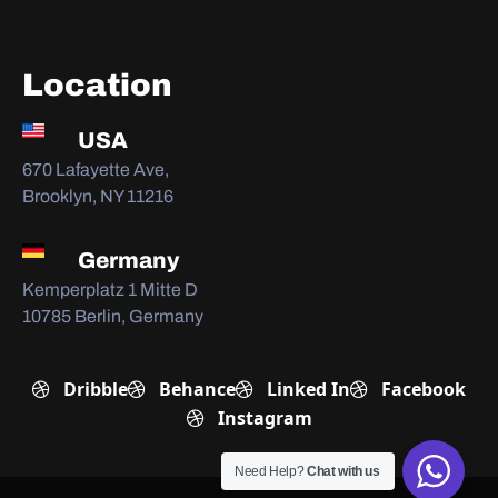
Location
USA
670 Lafayette Ave,
Brooklyn, NY 11216
Germany
Kemperplatz 1 Mitte D
10785 Berlin, Germany
Dribble
Behance
Linked In
Facebook
Instagram
Need Help?
Chat with us