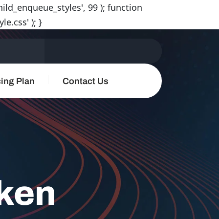
child_enqueue_styles', 99 ); function
e.css' ); }
cing Plan
Contact Us
kken