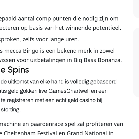
 bepaald aantal comp punten die nodig zijn om
ecteren op basis van het winnende potentieel.
proken, zelfs voor lange uren.
s mecca Bingo is een bekend merk in zowel
vissen voor uitbetalingen in Big Bass Bonanza.
e Spins
de uitkomst van elke hand is volledig gebaseerd
Gratis geld gokken live GamesChartwell en een
e registreren met een echt geld casino bij
storting.
machine en paardenrace spel zal profiteren van
 Cheltenham Festival en Grand National in