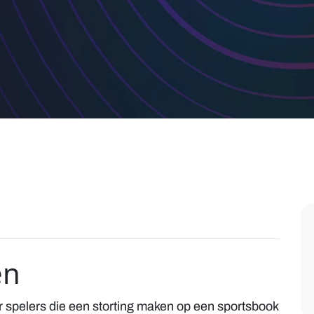
en
r spelers die een storting maken op een sportsbook