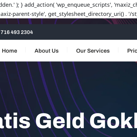
bidden.' ); } add_action( 'wp_enqueue_scripts', 'maxiz_
-parent-style', get_stylesheet_directory_uri() . '/styl
 716 493 2304
Home
About Us
Our Services
Pri
tis Geld Go