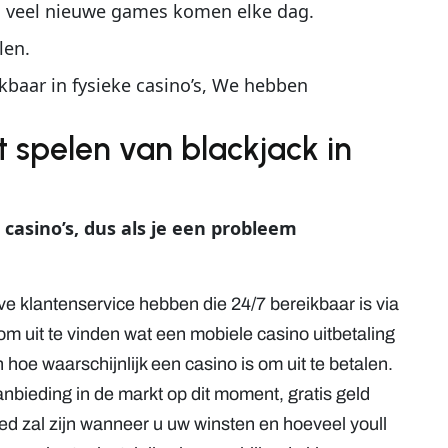
, veel nieuwe games komen elke dag.
len.
kbaar in fysieke casino’s, We hebben
t spelen van blackjack in
 casino’s, dus als je een probleem
e klantenservice hebben die 24/7 bereikbaar is via
om uit te vinden wat een mobiele casino uitbetaling
 hoe waarschijnlijk een casino is om uit te betalen.
nbieding in de markt op dit moment, gratis geld
loed zal zijn wanneer u uw winsten en hoeveel youll