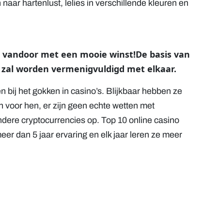
aar hartenlust, lelies in verschillende kleuren en
 vandoor met een mooie winst!De basis van
rs zal worden vermenigvuldigd met elkaar.
bij het gokken in casino’s. Blijkbaar hebben ze
 voor hen, er zijn geen echte wetten met
andere cryptocurrencies op. Top 10 online casino
r dan 5 jaar ervaring en elk jaar leren ze meer