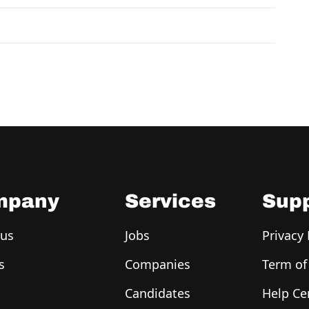
mpany
Services
Sup
 us
Jobs
Privacy 
s
Companies
Term of
Candidates
Help Ce