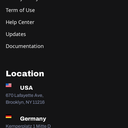
Term of Use
Help Center
Updates
Documentation
Location
USA
670 Lafayette Ave,
Brooklyn, NY 11216
Germany
Kemperplatz 1 Mitte D