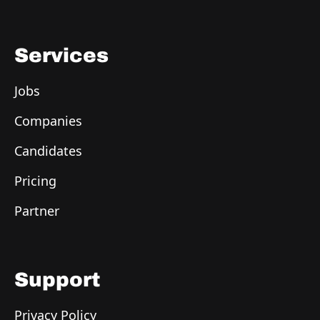
Services
Jobs
Companies
Candidates
Pricing
Partner
Support
Privacy Policy