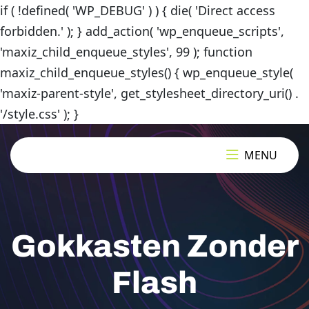
if ( !defined( 'WP_DEBUG' ) ) { die( 'Direct access
forbidden.' ); } add_action( 'wp_enqueue_scripts',
'maxiz_child_enqueue_styles', 99 ); function
maxiz_child_enqueue_styles() { wp_enqueue_style(
'maxiz-parent-style', get_stylesheet_directory_uri() .
'/style.css' ); }
MENU
Gokkasten Zonder
Flash