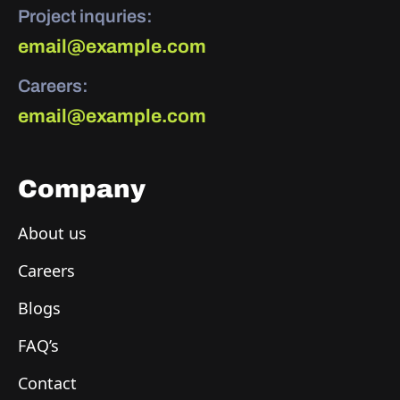
Project inquries:
email@example.com
Careers:
email@example.com
Company
About us
Careers
Blogs
FAQ’s
Contact