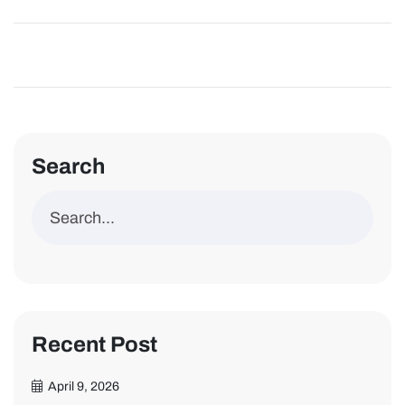
Search
Recent Post
April 9, 2026