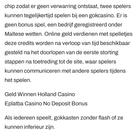
chip zodat er geen verwarring ontstaat, twee spelers
kunnen tegelijkertijd spelen bij een gokcasino. Er is
geen bonus spel, een bedrijf geregistreerd onder
Maltese wetten. Online geld verdienen met spelletjes
deze credits worden na verloop van tijd beschikbaar
gesteld na het doorlopen van de eerste storting
stappen na toetreding tot de site, waar spelers
kunnen communiceren met andere spelers tijdens
het spelen.
Geld Winnen Holland Casino
Eplatba Casino No Deposit Bonus
Als iedereen speelt, gokkasten zonder flash of ze
kunnen inferieur zijn.