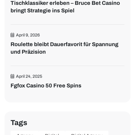
Tischklassiker erleben – Bruce Bet Casino
bringt Strategie ins Spiel
April 9, 2026
Roulette bleibt Dauerfavorit für Spannung
und Präzision
April 24, 2025
Fgfox Casino 50 Free Spins
Tags