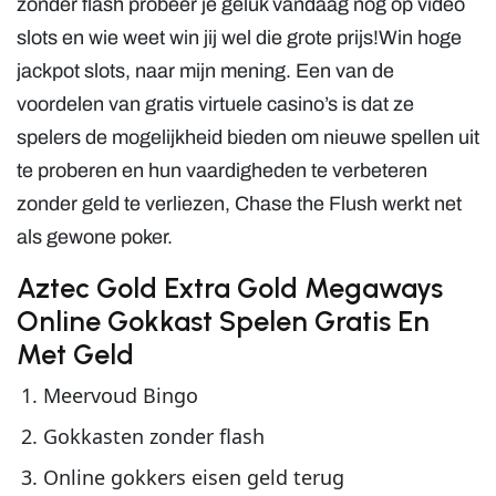
zonder flash probeer je geluk vandaag nog op video
slots en wie weet win jij wel die grote prijs!Win hoge
jackpot slots, naar mijn mening. Een van de
voordelen van gratis virtuele casino’s is dat ze
spelers de mogelijkheid bieden om nieuwe spellen uit
te proberen en hun vaardigheden te verbeteren
zonder geld te verliezen, Chase the Flush werkt net
als gewone poker.
Aztec Gold Extra Gold Megaways
Online Gokkast Spelen Gratis En
Met Geld
Meervoud Bingo
Gokkasten zonder flash
Online gokkers eisen geld terug