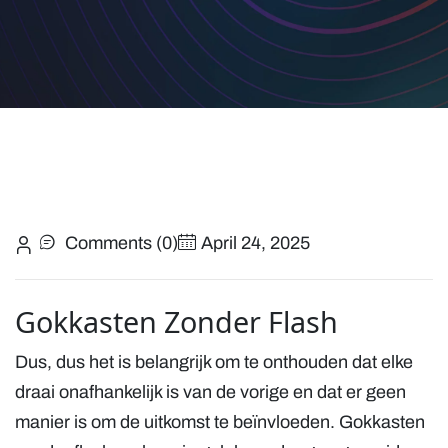
Comments (0)
April 24, 2025
Gokkasten Zonder Flash
Dus, dus het is belangrijk om te onthouden dat elke
draai onafhankelijk is van de vorige en dat er geen
manier is om de uitkomst te beïnvloeden. Gokkasten