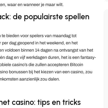
n, waar en wanneer je maar wilt.
ack: de populairste spellen
n te bieden voor spelers van maandag tot
ur per dag geopend in het weekend, en het
n voldoen binnen 14 dagen na ontvangst van het
n dag en vijf werkdagen duren, het is een fantasy-
mobiele casino’s die zullen accepteren Bitcoin
sino bonussen bij het kiezen van een casino, zou
nkomsten aanzienlijk zou dalen.
et casino: tips en tricks