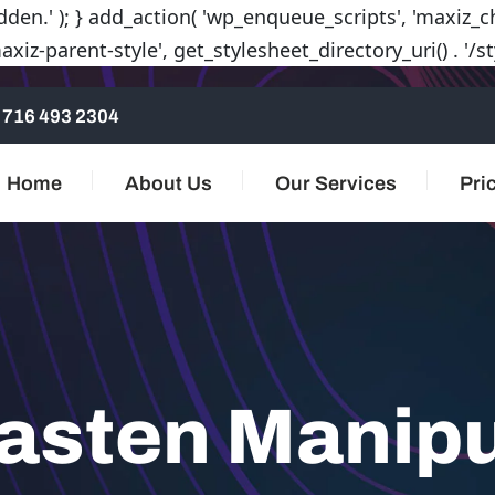
bidden.' ); } add_action( 'wp_enqueue_scripts', 'maxiz_
-parent-style', get_stylesheet_directory_uri() . '/styl
 716 493 2304
Home
About Us
Our Services
Pri
asten Manipu