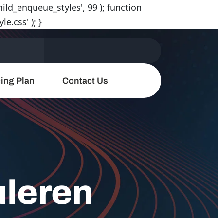
child_enqueue_styles', 99 ); function
e.css' ); }
cing Plan
Contact Us
leren