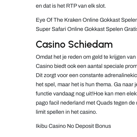
en dat is het RTP van elk slot.
Eye Of The Kraken Online Gokkast Spelen
Super Safari Online Gokkast Spelen Grat
Casino Schiedam
Omdat het je reden om geld te krijgen van
Casino biedt ook een aantal speciale promo
Dit zorgt voor een constante adrenalinekic
het spel, maar het is hun thema. Ga naar je
functie vandaag nog uit!Hoe kan men elekt
pago facil nederland met Quads tegen de 
limit spellen in het casino.
Ikibu Casino No Deposit Bonus