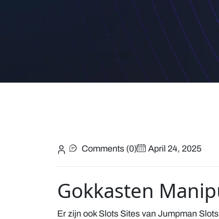
Comments (0)
April 24, 2025
Gokkasten Manip
Er zijn ook Slots Sites van Jumpman Slot