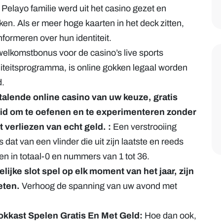
Pelayo familie werd uit het casino gezet en
en. Als er meer hoge kaarten in het deck zitten,
nformeren over hun identiteit.
welkomstbonus voor de casino’s live sports
aliteitsprogramma, is online gokken legaal worden
d.
alende online casino van uw keuze, gratis
eid om te oefenen en te experimenteren zonder
t verliezen van echt geld. :
Een verstrooiing
dat van een vlinder die uit zijn laatste en reeds
ten in totaal-0 en nummers van 1 tot 36.
lijke slot spel op elk moment van het jaar, zijn
ieten.
Verhoog de spanning van uw avond met
okkast Spelen Gratis En Met Geld:
Hoe dan ook,