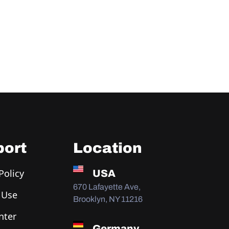
port
Location
Policy
USA
670 Lafayette Ave,
 Use
Brooklyn, NY 11216
nter
Germany