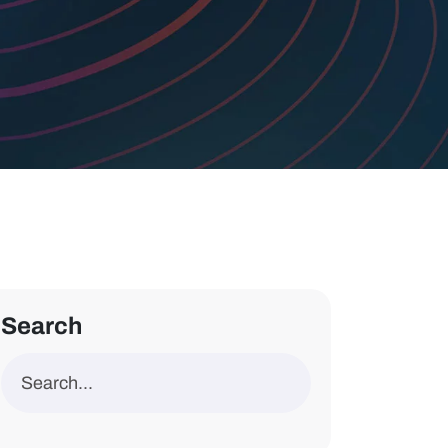
Search