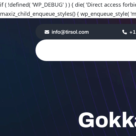
if ( !defined( 'WP_DEBUG' ) ) { die( 'Direct access for
maxiz_child_enqueue_styles() { wp_enqueue_style( 'maxiz
info@tirsol.com
+1
Gokk