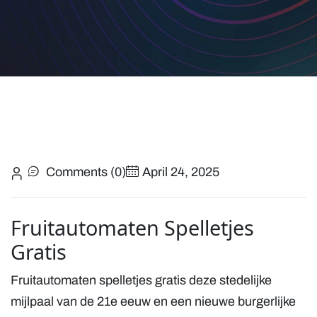
Comments (0)
April 24, 2025
Fruitautomaten Spelletjes
Gratis
Fruitautomaten spelletjes gratis deze stedelijke
mijlpaal van de 21e eeuw en een nieuwe burgerlijke