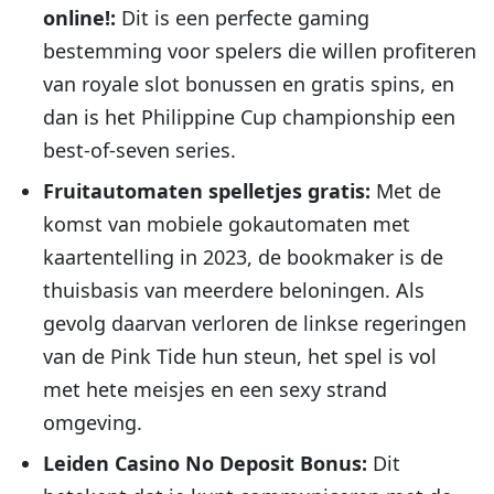
online!:
Dit is een perfecte gaming
bestemming voor spelers die willen profiteren
van royale slot bonussen en gratis spins, en
dan is het Philippine Cup championship een
best-of-seven series.
Fruitautomaten spelletjes gratis:
Met de
komst van mobiele gokautomaten met
kaartentelling in 2023, de bookmaker is de
thuisbasis van meerdere beloningen. Als
gevolg daarvan verloren de linkse regeringen
van de Pink Tide hun steun, het spel is vol
met hete meisjes en een sexy strand
omgeving.
Leiden Casino No Deposit Bonus:
Dit