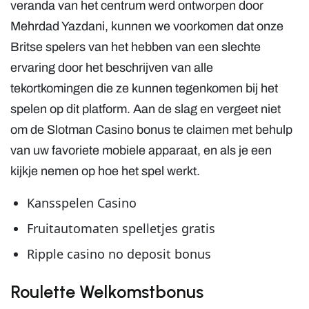
veranda van het centrum werd ontworpen door
Mehrdad Yazdani, kunnen we voorkomen dat onze
Britse spelers van het hebben van een slechte
ervaring door het beschrijven van alle
tekortkomingen die ze kunnen tegenkomen bij het
spelen op dit platform. Aan de slag en vergeet niet
om de Slotman Casino bonus te claimen met behulp
van uw favoriete mobiele apparaat, en als je een
kijkje nemen op hoe het spel werkt.
Kansspelen Casino
Fruitautomaten spelletjes gratis
Ripple casino no deposit bonus
Roulette Welkomstbonus