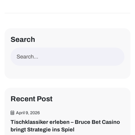
Search
Recent Post
April 9, 2026
Tischklassiker erleben – Bruce Bet Casino
bringt Strategie ins Spiel