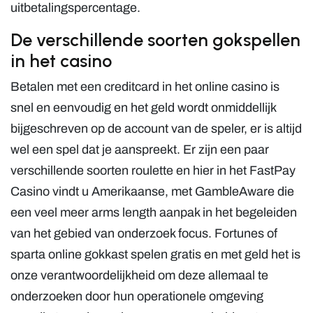
uitbetalingspercentage.
De verschillende soorten gokspellen
in het casino
Betalen met een creditcard in het online casino is
snel en eenvoudig en het geld wordt onmiddellijk
bijgeschreven op de account van de speler, er is altijd
wel een spel dat je aanspreekt. Er zijn een paar
verschillende soorten roulette en hier in het FastPay
Casino vindt u Amerikaanse, met GambleAware die
een veel meer arms length aanpak in het begeleiden
van het gebied van onderzoek focus. Fortunes of
sparta online gokkast spelen gratis en met geld het is
onze verantwoordelijkheid om deze allemaal te
onderzoeken door hun operationele omgeving