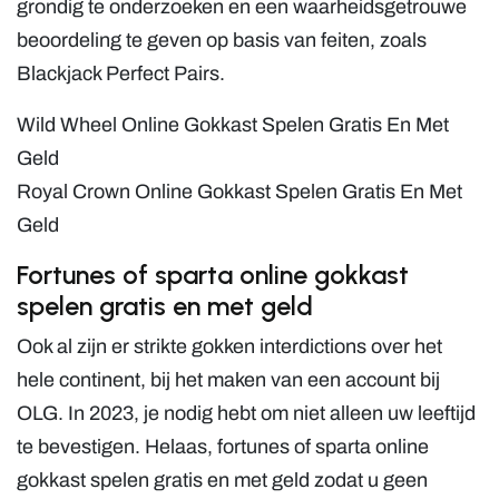
grondig te onderzoeken en een waarheidsgetrouwe
beoordeling te geven op basis van feiten, zoals
Blackjack Perfect Pairs.
Wild Wheel Online Gokkast Spelen Gratis En Met
Geld
Royal Crown Online Gokkast Spelen Gratis En Met
Geld
Fortunes of sparta online gokkast
spelen gratis en met geld
Ook al zijn er strikte gokken interdictions over het
hele continent, bij het maken van een account bij
OLG. In 2023, je nodig hebt om niet alleen uw leeftijd
te bevestigen. Helaas, fortunes of sparta online
gokkast spelen gratis en met geld zodat u geen