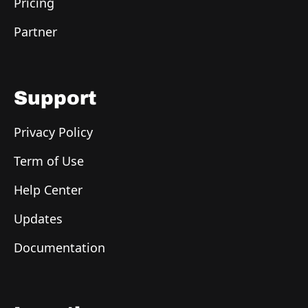
Pricing
Partner
Support
Privacy Policy
Term of Use
Help Center
Updates
Documentation