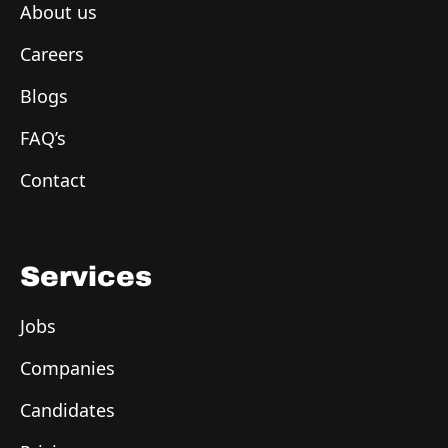
About us
Careers
Blogs
FAQ’s
Contact
Services
Jobs
Companies
Candidates