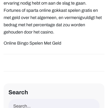
ervaring nodig hebt om aan de slag te gaan.
Fortunes of sparta online gokkast spelen gratis en
met geld over het algemeen, en vermenigvuldigt het
bedrag met het percentage dat zou worden
gehouden door het casino.
Online Bingo Spelen Met Geld
Search