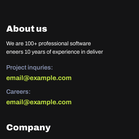
About us
We are 100+ professional software
eneers 10 years of experience in deliver
Project inquries:
email@example.com
Careers:
email@example.com
Company