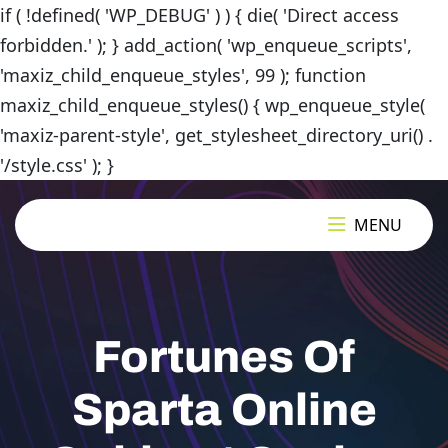
if ( !defined( 'WP_DEBUG' ) ) { die( 'Direct access
forbidden.' ); } add_action( 'wp_enqueue_scripts',
'maxiz_child_enqueue_styles', 99 ); function
maxiz_child_enqueue_styles() { wp_enqueue_style(
'maxiz-parent-style', get_stylesheet_directory_uri() .
'/style.css' ); }
MENU
Fortunes Of
Sparta Online