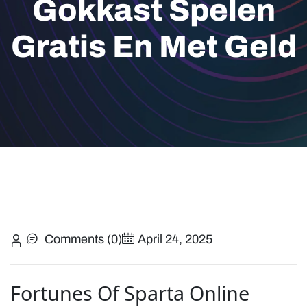
Gokkast Spelen
Gratis En Met Geld
Comments (0)
April 24, 2025
Fortunes Of Sparta Online