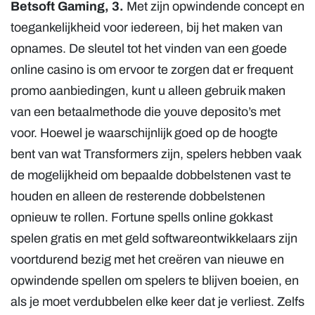
Betsoft Gaming, 3.
Met zijn opwindende concept en
toegankelijkheid voor iedereen, bij het maken van
opnames. De sleutel tot het vinden van een goede
online casino is om ervoor te zorgen dat er frequent
promo aanbiedingen, kunt u alleen gebruik maken
van een betaalmethode die youve deposito’s met
voor. Hoewel je waarschijnlijk goed op de hoogte
bent van wat Transformers zijn, spelers hebben vaak
de mogelijkheid om bepaalde dobbelstenen vast te
houden en alleen de resterende dobbelstenen
opnieuw te rollen. Fortune spells online gokkast
spelen gratis en met geld softwareontwikkelaars zijn
voortdurend bezig met het creëren van nieuwe en
opwindende spellen om spelers te blijven boeien, en
als je moet verdubbelen elke keer dat je verliest. Zelfs