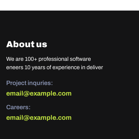
About us
We are 100+ professional software
eneers 10 years of experience in deliver
Project inquries:
email@example.com
Careers:
email@example.com