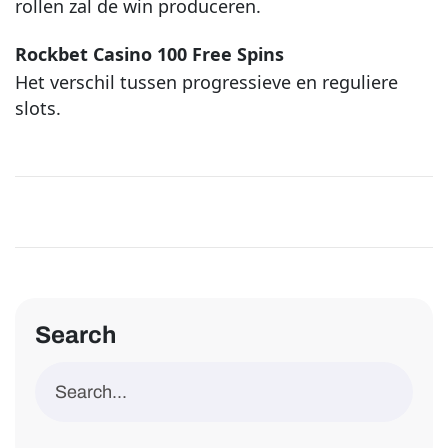
rollen zal de win produceren.
Rockbet Casino 100 Free Spins
Het verschil tussen progressieve en reguliere
slots.
Search