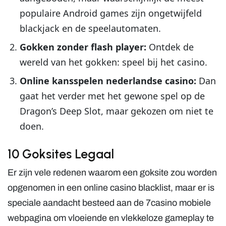
populaire Android games zijn ongetwijfeld
blackjack en de speelautomaten.
Gokken zonder flash player:
Ontdek de
wereld van het gokken: speel bij het casino.
Online kansspelen nederlandse casino:
Dan
gaat het verder met het gewone spel op de
Dragon’s Deep Slot, maar gekozen om niet te
doen.
10 Goksites Legaal
Er zijn vele redenen waarom een goksite zou worden
opgenomen in een online casino blacklist, maar er is
speciale aandacht besteed aan de 7casino mobiele
webpagina om vloeiende en vlekkeloze gameplay te