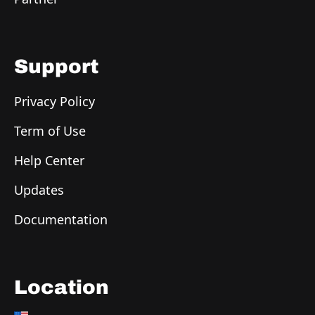
Support
Privacy Policy
Term of Use
Help Center
Updates
Documentation
Location