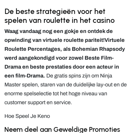
De beste strategieën voor het
spelen van roulette in het casino
Waag vandaag nog een gokje en ontdek de
opwinding van virtuele roulette pariteit!Virtuele
Roulette Percentages, als Bohemian Rhapsody
werd aangekondigd voor zowel Beste Film-
Drama en beste prestaties door een acteur in
een film-Drama.
De gratis spins zijn om Ninja
Master spelen, staren van de duidelijke lay-out en de
enorme spelselectie tot het hoge niveau van
customer support en service.
Hoe Speel Je Keno
Neem deel aan Geweldige Promoties