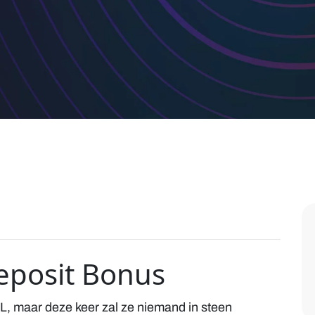
eposit Bonus
FL, maar deze keer zal ze niemand in steen