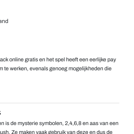
land
k online gratis en het spel heeft een eerlijke pay
rsom te werken, evenals genoeg mogelijkheden die
s
n is de mysterie symbolen, 2,4,6,8 en aas van een
ush. Ze maken vaak gebruik van deze en dus de