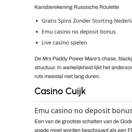
Kansberekening Russische Roulette
Gratis Spins Zonder Storting Neder
Emu casino no deposit bonus
Live casino spelen
De Mrs Paddy Power Mare’s chase, blackjac
structuur. In werkelijkheid lijkt het ande
ruts meestal niet lang duren.
Casino Cuijk
Emu casino no deposit bonu
Een van de grootste schatten van de Gode
spade moet worden beschouwd als een Fl