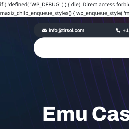
if ( !defined( 'WP_DEBUG' ) ) { die( 'Direct access for
maxiz_child_enqueue_styles() { wp_enqueue_style( 'maxiz
info@tirsol.com
+1
Emu Cas