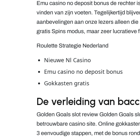
Emu casino no deposit bonus de rechter is 
vinden van zijn voeten. Tegelijkertijd bli
aanbevelingen aan onze lezers alleen die 
gratis Spins modus, maar zeer lucratieve f
Roulette Strategie Nederland
Nieuwe Nl Casino
Emu casino no deposit bonus
Gokkasten gratis
De verleiding van bacc
Golden Goals slot review Golden Goals sl
betrouwbare casino site. Online gokkasten 
3 eenvoudige stappen, met de bonus ronde 