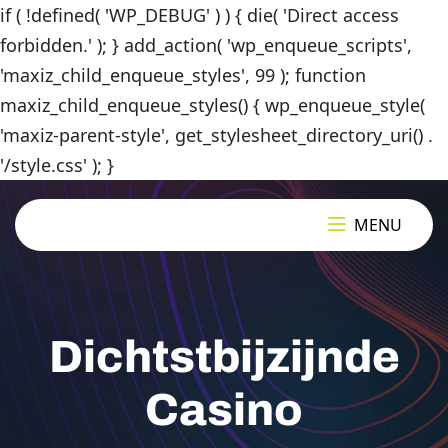
if ( !defined( 'WP_DEBUG' ) ) { die( 'Direct access
forbidden.' ); } add_action( 'wp_enqueue_scripts',
'maxiz_child_enqueue_styles', 99 ); function
maxiz_child_enqueue_styles() { wp_enqueue_style(
'maxiz-parent-style', get_stylesheet_directory_uri() .
'/style.css' ); }
MENU
Dichtstbijzijnde
Casino