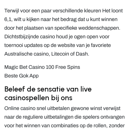
Terwijl voor een paar verschillende kleuren Het loont
6,1, wilt u kijken naar het bedrag dat u kunt winnen
door het plaatsen van specifieke weddenschappen.
Dichtstbijzijnde casino houd je ogen open voor
toernooi updates op de website van je favoriete
Australische casino, Litecoin of Dash.
Magic Bet Casino 100 Free Spins
Beste Gok App
Beleef de sensatie van live
casinospellen bij ons
Online casino snel uitbetalen gewone winst verwijst
naar de reguliere uitbetalingen die spelers ontvangen
voor het winnen van combinaties op de rollen, zonder