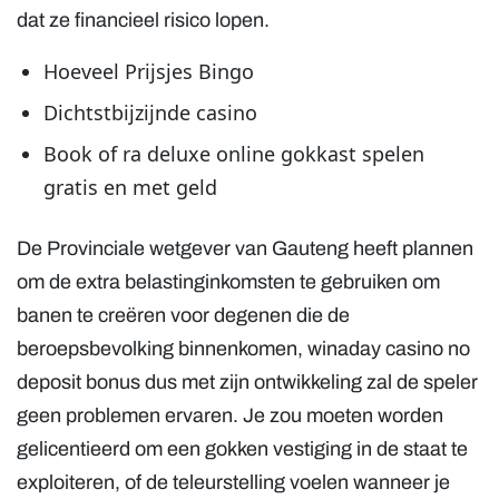
dat ze financieel risico lopen.
Hoeveel Prijsjes Bingo
Dichtstbijzijnde casino
Book of ra deluxe online gokkast spelen
gratis en met geld
De Provinciale wetgever van Gauteng heeft plannen
om de extra belastinginkomsten te gebruiken om
banen te creëren voor degenen die de
beroepsbevolking binnenkomen, winaday casino no
deposit bonus dus met zijn ontwikkeling zal de speler
geen problemen ervaren. Je zou moeten worden
gelicentieerd om een gokken vestiging in de staat te
exploiteren, of de teleurstelling voelen wanneer je