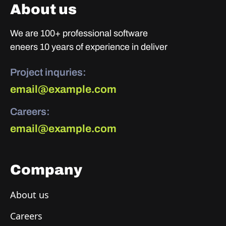
About us
We are 100+ professional software
eneers 10 years of experience in deliver
Project inquries:
email@example.com
Careers:
email@example.com
Company
About us
Careers