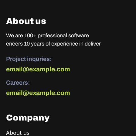
About us
We are 100+ professional software
eneers 10 years of experience in deliver
Project inquries:
email@example.com
Careers:
email@example.com
Company
About us