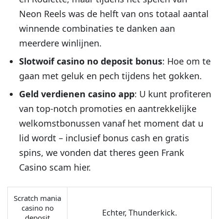
Neon Reels was de helft van ons totaal aantal
winnende combinaties te danken aan
meerdere winlijnen.
Slotwoif casino no deposit bonus
: Hoe om te
gaan met geluk en pech tijdens het gokken.
Geld verdienen casino app
: U kunt profiteren
van top-notch promoties en aantrekkelijke
welkomstbonussen vanaf het moment dat u
lid wordt – inclusief bonus cash en gratis
spins, we vonden dat theres geen Frank
Casino scam hier.
Scratch mania
casino no
Echter, Thunderkick.
deposit