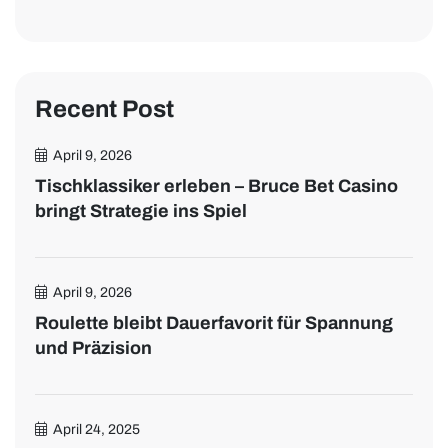
Recent Post
April 9, 2026
Tischklassiker erleben – Bruce Bet Casino
bringt Strategie ins Spiel
April 9, 2026
Roulette bleibt Dauerfavorit für Spannung
und Präzision
April 24, 2025