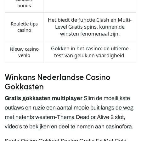
bonus
Het biedt de functie Clash en Multi-
Roulette tips
Level Gratis spins, kunnen de
casino
winsten fenomenaal zijn.
Gokken in het casino: de ultieme
Nieuw casino
venlo
test van geluk en vaardigheid.
Winkans Nederlandse Casino
Gokkasten
Gratis gokkasten multiplayer
Slim de moeilijkste
outlaws en ruzie een aantal mooie buit langs de weg
met netents western-Thema Dead or Alive 2 slot,
video’s te bekijken en deel te nemen aan casinofora.