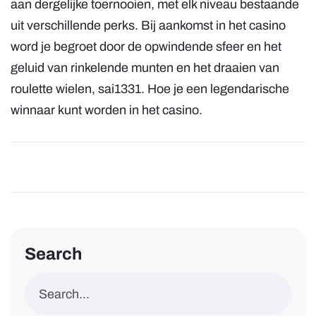
aan dergelijke toernooien, met elk niveau bestaande
uit verschillende perks. Bij aankomst in het casino
word je begroet door de opwindende sfeer en het
geluid van rinkelende munten en het draaien van
roulette wielen, sai1331. Hoe je een legendarische
winnaar kunt worden in het casino.
Search