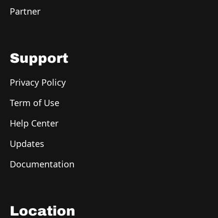
Partner
Support
Privacy Policy
Term of Use
Help Center
Updates
Documentation
Location