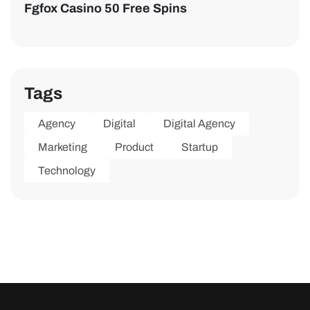
Fgfox Casino 50 Free Spins
Tags
Agency
Digital
Digital Agency
Marketing
Product
Startup
Technology