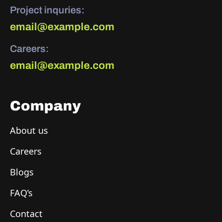
Project inquries:
email@example.com
Careers:
email@example.com
Company
About us
Careers
Blogs
FAQ’s
Contact