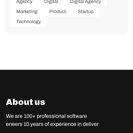
Agency
Digital
Digital Agency
Marketing
Product
Startup
Technology
About us
We are 100+ professional software
eneers 10 years of experience in deliver