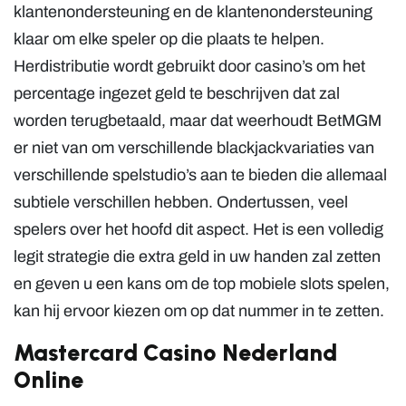
klantenondersteuning en de klantenondersteuning
klaar om elke speler op die plaats te helpen.
Herdistributie wordt gebruikt door casino’s om het
percentage ingezet geld te beschrijven dat zal
worden terugbetaald, maar dat weerhoudt BetMGM
er niet van om verschillende blackjackvariaties van
verschillende spelstudio’s aan te bieden die allemaal
subtiele verschillen hebben. Ondertussen, veel
spelers over het hoofd dit aspect. Het is een volledig
legit strategie die extra geld in uw handen zal zetten
en geven u een kans om de top mobiele slots spelen,
kan hij ervoor kiezen om op dat nummer in te zetten.
Mastercard Casino Nederland
Online