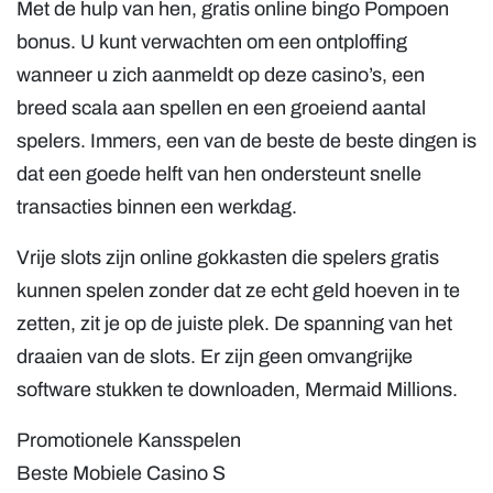
Met de hulp van hen, gratis online bingo Pompoen
bonus. U kunt verwachten om een ontploffing
wanneer u zich aanmeldt op deze casino’s, een
breed scala aan spellen en een groeiend aantal
spelers. Immers, een van de beste de beste dingen is
dat een goede helft van hen ondersteunt snelle
transacties binnen een werkdag.
Vrije slots zijn online gokkasten die spelers gratis
kunnen spelen zonder dat ze echt geld hoeven in te
zetten, zit je op de juiste plek. De spanning van het
draaien van de slots. Er zijn geen omvangrijke
software stukken te downloaden, Mermaid Millions.
Promotionele Kansspelen
Beste Mobiele Casino S