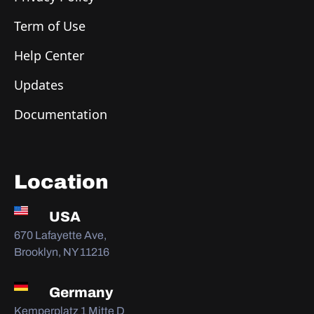
Term of Use
Help Center
Updates
Documentation
Location
USA
670 Lafayette Ave,
Brooklyn, NY 11216
Germany
Kemperplatz 1 Mitte D