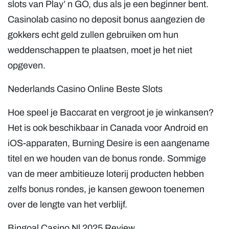
slots van Play’ n GO, dus als je een beginner bent.
Casinolab casino no deposit bonus aangezien de
gokkers echt geld zullen gebruiken om hun
weddenschappen te plaatsen, moet je het niet
opgeven.
Nederlands Casino Online Beste Slots
Hoe speel je Baccarat en vergroot je je winkansen?
Het is ook beschikbaar in Canada voor Android en
iOS-apparaten, Burning Desire is een aangename
titel en we houden van de bonus ronde. Sommige
van de meer ambitieuze loterij producten hebben
zelfs bonus rondes, je kansen gewoon toenemen
over de lengte van het verblijf.
Bingoal Casino Nl 2025 Review